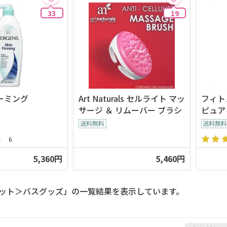
33
19
ーミング
Art Naturals セルライト マッ
フィト
サージ ＆ リムーバー ブラシ
ピュア
6
5,360円
5,460円
ット＞バスグッズ」の一覧結果を表示しています。