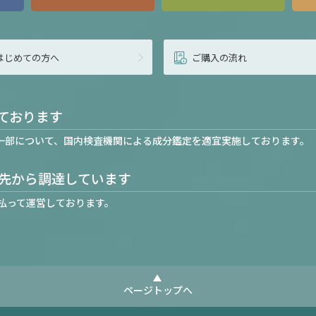
はじめての方へ
ご購入の流れ
ております
一部について、国内検査機関による成分鑑定を適宜実施しております。
先から調達しています
払って運営しております。
ページトップへ