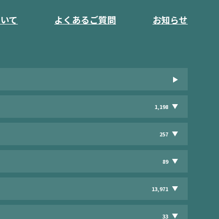
ついて
よくあるご質問
お知らせ
1,198
257
89
13,971
33