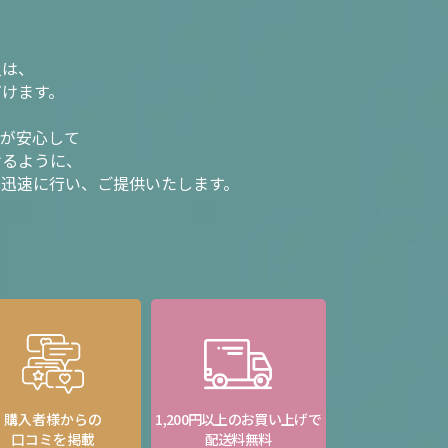
入は、
だけます。
様が安心して
けるように、
を迅速に行い、ご提供いたします。
購入者様からの
1,200円以上のお買い上げで
口コミを掲載
配送料無料