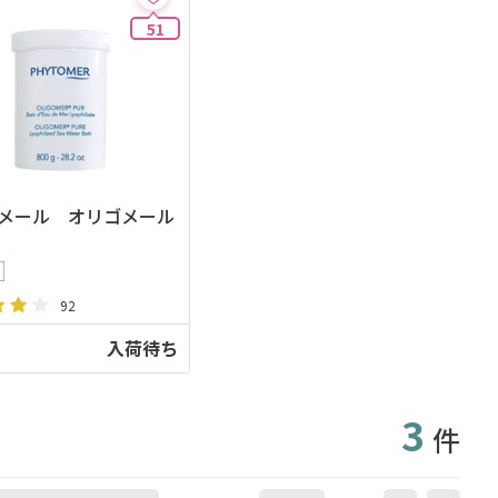
51
メール オリゴメール
92
入荷待ち
3
件