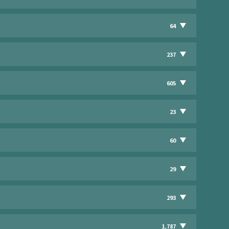
64
237
605
23
60
29
293
1,787