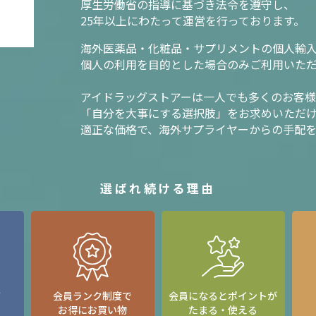
厚生労働省の指導に基づき法令を遵守し、
25年以上にわたって運営を行っております。
海外医薬品・化粧品・サプリメントの個人輸
個人の利用を目的とした場合のみご利用いた
アイドラッグストアーは一人でも多くのお客
「自分を大事にする選択肢」をお求めいただ
適正な価格で、海外サプライヤーからの手配
選ばれ続ける理由
て
会員ランク制度で
会員になるとポイントが
お得にお買い物
たまる・使える