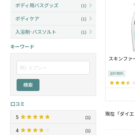
ボディ用バスグッズ
(1)
ボディケア
(1)
入浴剤･バスソルト
(1)
キーワード
スキンファ
検索
口コミ
現在「ダイエ
5
(1)
4
(1)