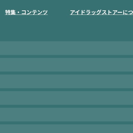
特集・コンテンツ
アイドラッグストアーに