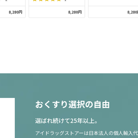
8,280円
8,280円
8,28
おくすり選択の自由
選ばれ続けて25年以上。
アイドラッグストアーは日本法人の個人輸入代