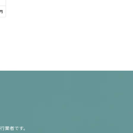
0円
行業者です。