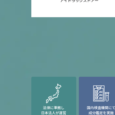
法律に準拠し
国内検査機関に
日本法人が運営
成分鑑定を実施