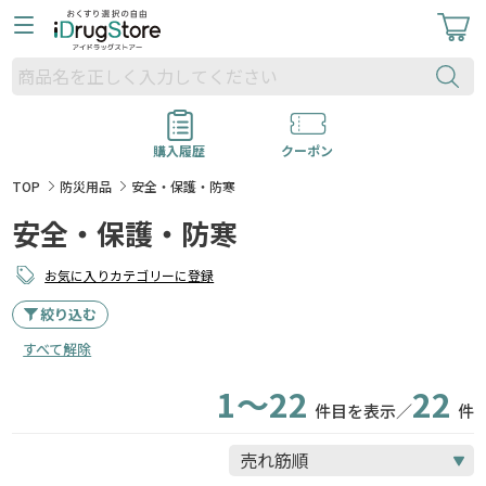
購入履歴
クーポン
TOP
防災用品
安全・保護・防寒
安全・保護・防寒
お気に入りカテゴリーに登録
絞り込む
すべて解除
1～22
22
件目を表示／
件