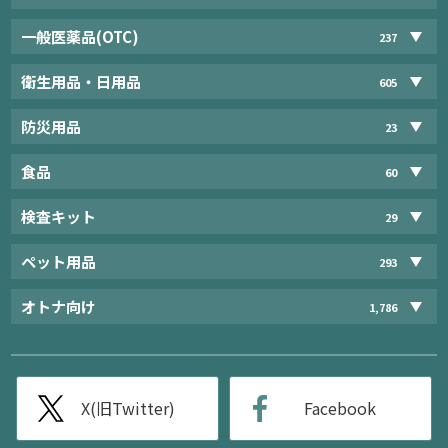
一般医薬品(OTC)
237
衛生用品・日用品
605
防災用品
23
食品
60
検査キット
29
ペット用品
293
オトナ向け
1,786
X(旧Twitter)
Facebook