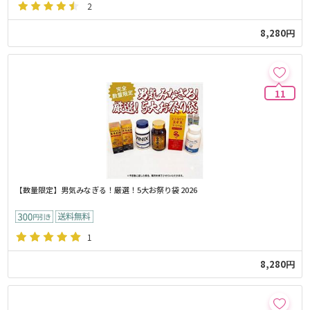
2
8,280円
11
【数量限定】男気みなぎる！厳選！5大お祭り袋 2026
1
8,280円