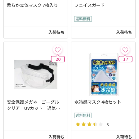
柔らか立体マスク 7枚入り
フェイスガード
入荷待ち
入荷待ち
20
17
安全保護メガネ ゴーグル
水冷感マスク 4枚セット
クリア UVカット 通気孔
無し
5
入荷待ち
入荷待ち