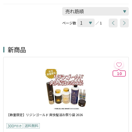
ページ数
／ 1
新商品
10
【数量限定】リジンゴールド 爽快髪活お祭り袋 2026