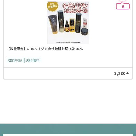
6
【数量限定】G-10＆リジン 爽快地肌お祭り袋 2026
8,280円