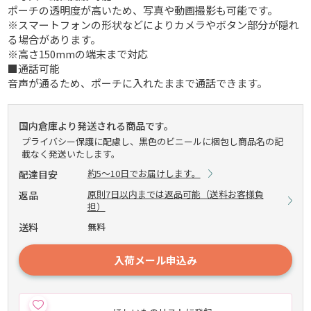
ポーチの透明度が高いため、写真や動画撮影も可能です。
※スマートフォンの形状などによりカメラやボタン部分が隠れ
る場合があります。
※高さ150mmの端末まで対応
■通話可能
音声が通るため、ポーチに入れたままで通話できます。
国内倉庫より発送される商品です。
プライバシー保護に配慮し、黒色のビニールに梱包し商品名の記
載なく発送いたします。
約5～10日でお届けします。
配達目安
原則7日以内までは返品可能（送料お客様負
返品
担）
送料
無料
入荷メール申込み