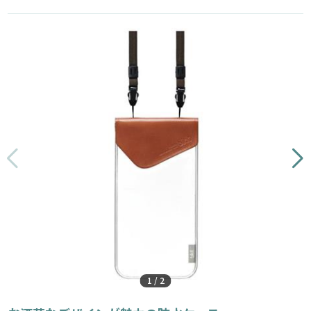
1
/
2