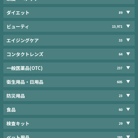
ダイエット
89
ビューティ
13,971
エイジングケア
33
コンタクトレンズ
64
一般医薬品(OTC)
237
衛生用品・日用品
605
防災用品
23
食品
60
検査キット
29
ペット用品
293