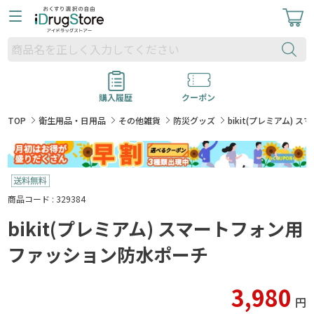
購入履歴
クーポン
TOP
衛生用品・日用品
その他雑貨
防災グッズ
bikit(プレミアム)
商品コード : 329384
bikit(プレミアム) スマートフォン用
ファッション防水ポーチ
3,980
円