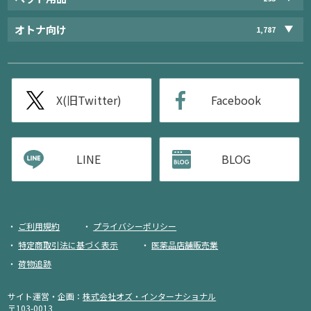
オトナ向け
1,787
X(旧Twitter)
Facebook
LINE
BLOG
ご利用規約
プライバシーポリシー
特定商取引法に基づく表示
医薬品店舗販売業
荷物追跡
サイト運営・企画：
株式会社オズ・インターナショナル
〒103-0013