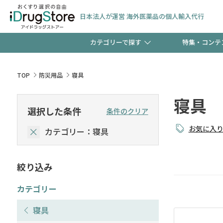
日本法人が運営 海外医薬品の個人輸入代行
カテゴリーで探す
特集・コンテ
サプリメント
頭皮
【早割】お得なクーポン
TOP
防災用品
寝具
ック分は今の内に！
寝具
コンタクトレンズ
一般
選択した条件
条件のクリア
お気に入
カテゴリー：寝具
検査キット
新規登録で！今すぐ使え
ペッ
絞り込み
友だち大募集！限定クー
カテゴリー
寝具