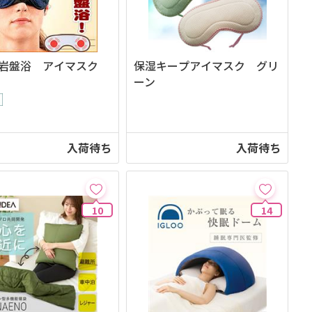
岩盤浴 アイマスク
保湿キープアイマスク グリ
ーン
入荷待ち
入荷待ち
10
14