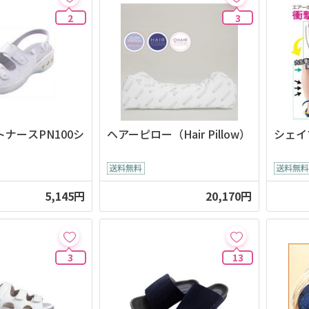
2
3
ナースPN100シ
ヘアーピロー（Hair Pillow）
シェイ
5,145円
20,170円
3
13