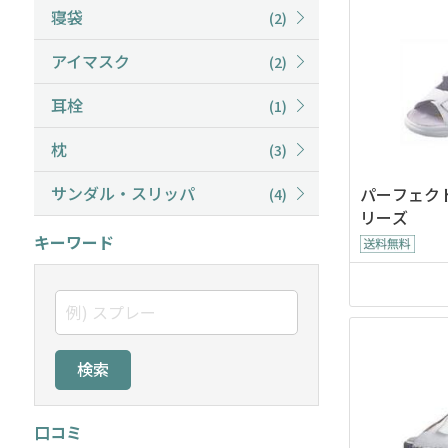
寝袋
(2)
アイマスク
(2)
耳栓
(1)
枕
(3)
サンダル・スリッパ
パーフェクト
(4)
リーズ
キーワード
検索
口コミ