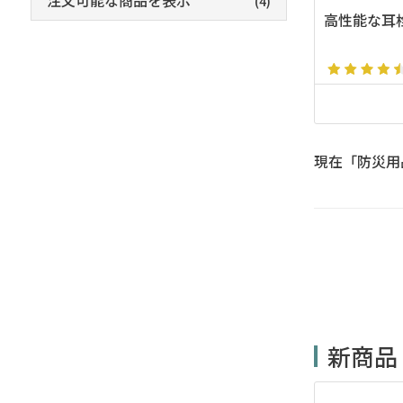
注文可能な商品を表示
(4)
高性能な耳
現在「防災用
新商品