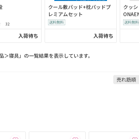
栓
クール敷パッド+枕パッドプ
クッシ
レミアムセット
ONAE
32
入荷待ち
入荷待ち
品＞寝具」の一覧結果を表示しています。