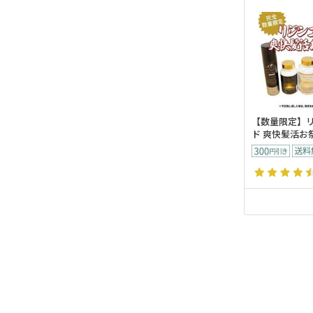
【数量限定】
ド 爽快髪活お祭