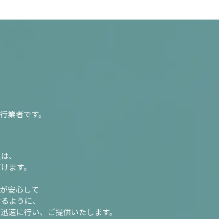
行業者です。
入は、
だけます。
様が安心して
けるように、
を迅速に行い、ご提供いたします。