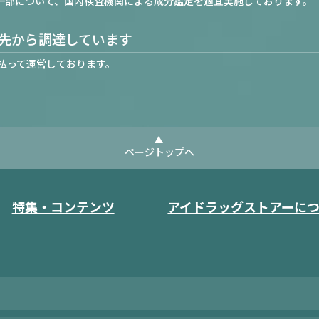
一部について、国内検査機関による成分鑑定を適宜実施しております。
先から調達しています
払って運営しております。
ページトップへ
特集・コンテンツ
アイドラッグストアーに