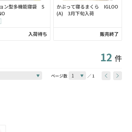
ョン型多機能寝袋 S
かぶって寝るまくら IGLOO
NO
(A) 3月下旬入荷
入荷待ち
販売終了
12
件
ページ数
／ 1