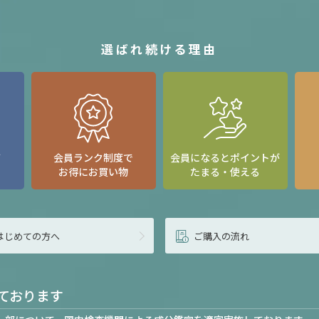
選ばれ続ける理由
て
会員ランク制度で
会員になるとポイントが
お得にお買い物
たまる・使える
はじめての方へ
ご購入の流れ
ております