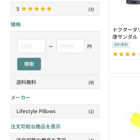
5
(3)
価格
ドクターダ
康サンダル
ー
円
検索
送料無料
(9)
メーカー
Lifestyle Pillows
(1)
注文可能な商品を表示