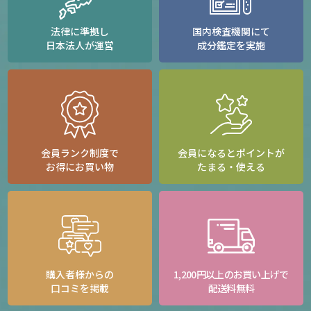
法律に準拠し
国内検査機関にて
日本法人が運営
成分鑑定を実施
会員ランク制度で
会員になるとポイントが
お得にお買い物
たまる・使える
購入者様からの
1,200円以上のお買い上げで
口コミを掲載
配送料無料