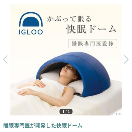
1
/
1
睡眠専門医が開発した快眠ドーム