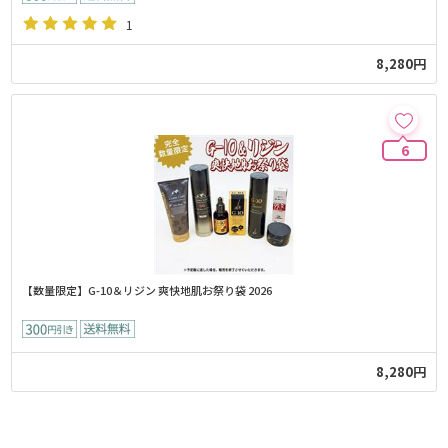
1
8,280円
6
【数量限定】G-10＆リジン 爽快地肌お祭り袋 2026
8,280円