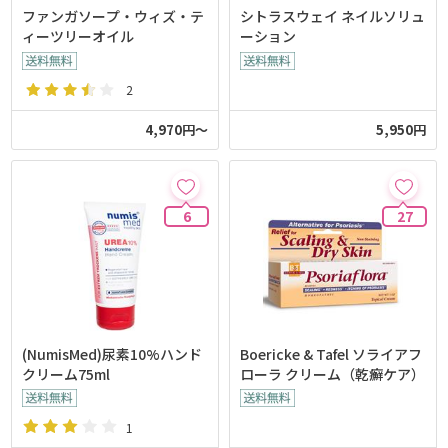
ファンガソープ・ウィズ・テ
シトラスウェイ ネイルソリュ
ィーツリーオイル
ーション
2
4,970円～
5,950円
6
27
(NumisMed)尿素10%ハンド
Boericke & Tafel ソライアフ
クリーム75ml
ローラ クリーム（乾癬ケア）
1