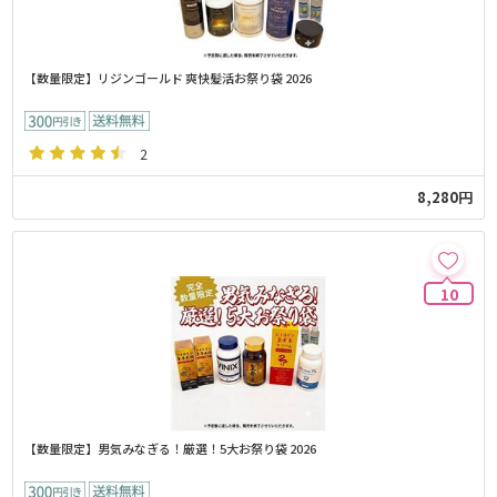
【数量限定】リジンゴールド 爽快髪活お祭り袋 2026
2
8,280円
10
【数量限定】男気みなぎる！厳選！5大お祭り袋 2026