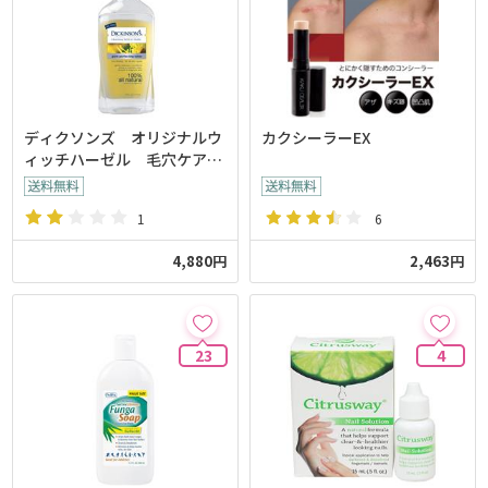
ディクソンズ オリジナルウ
カクシーラーEX
ィッチハーゼル 毛穴ケアト
ナー
1
6
4,880円
2,463円
23
4