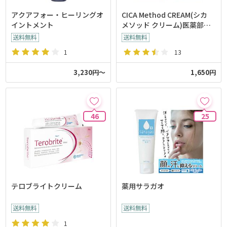
アクアフォー・ヒーリングオ
CICA Method CREAM(シカ
イントメント
メソッド クリーム)医薬部外
品
1
13
3,230円～
1,650円
46
25
テロブライトクリーム
薬用サラガオ
1