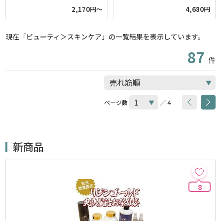
2,170円～
4,680円
現在「ビューティ＞スキンケア」の一覧結果を表示しています。
87
件
ページ数
／ 4
新商品
8