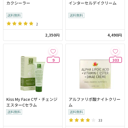
カクシーラー
インターセルデイクリーム
2
2,350円
4,490円
9
303
Kiss My Face Cザ・チェンジ
アルファリポ酸ナイトクリー
エスターCセラム
ム
33