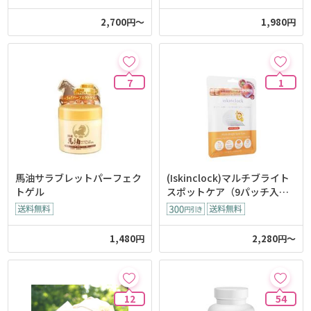
2,700円～
1,980円
7
1
馬油サラブレットパーフェク
(Iskinclock)マルチブライト
トゲル
スポットケア（9パッチ入
り）
1,480円
2,280円～
12
54