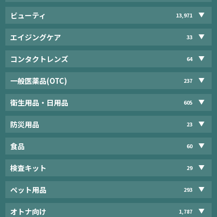
ビューティ
13,971
エイジングケア
33
コンタクトレンズ
64
一般医薬品(OTC)
237
衛生用品・日用品
605
防災用品
23
食品
60
検査キット
29
ペット用品
293
オトナ向け
1,787