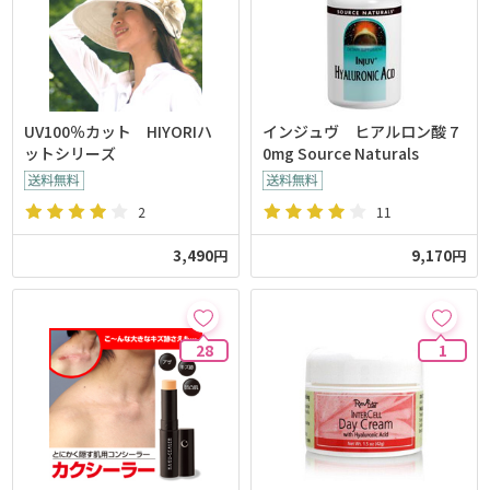
UV100％カット HIYORIハ
インジュヴ ヒアルロン酸 7
ットシリーズ
0mg Source Naturals
2
11
3,490円
9,170円
28
1