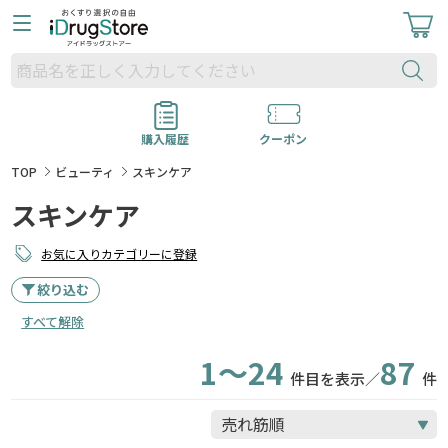
購入履歴
クーポン
TOP
ビューティ
スキンケア
スキンケア
お気に入りカテゴリーに登録
絞り込む
すべて解除
1～24
87
件目を表示／
件