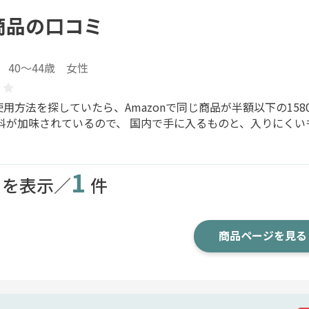
商品の口コミ
40～44歳 女性
用方法を探していたら、Amazonで同じ商品が半額以下の15
送料が加味されているので、 国内で手に入るものと、入りにく
1
目を表示／
件
商品ページを見る