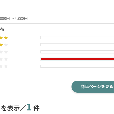
,880円 ～ 4,880円
布
商品ページを見る
1
目を表示／
件