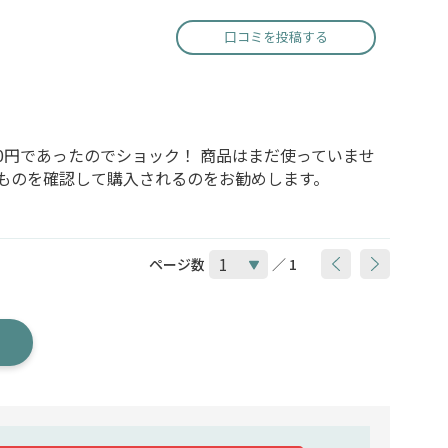
口コミを投稿する
80円であったのでショック！ 商品はまだ使っていませ
いものを確認して購入されるのをお勧めします。
ページ数
／ 1