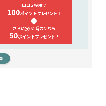
口コミ投稿で
100
ポイント
プレゼント!!
さらに投稿1番のりなら
50
ポイント
プレゼント!!
覧