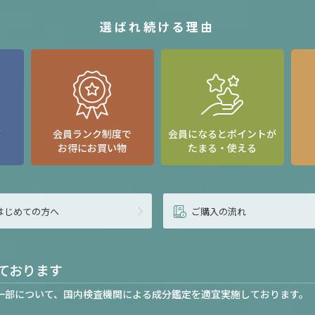
選ばれ続ける理由
て
会員ランク制度で
会員になるとポイントが
お得にお買い物
たまる・使える
はじめての方へ
ご購入の流れ
ております
一部について、国内検査機関による成分鑑定を適宜実施しております。