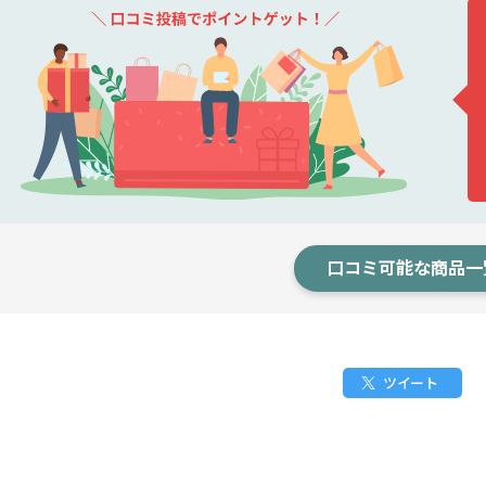
口コミ可能な商品一
ツイート