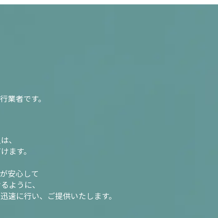
行業者です。
入は、
だけます。
様が安心して
けるように、
を迅速に行い、ご提供いたします。