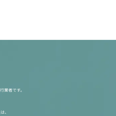
行業者です。
入は、