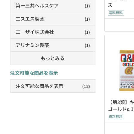
ス
第一三共ヘルスケア
(1)
エスエス製薬
(1)
エーザイ株式会社
(1)
アリナミン製薬
(1)
もっとみる
注文可能な商品を表示
注文可能な商品を表示
(18)
【第3類】
ゴールドα 1