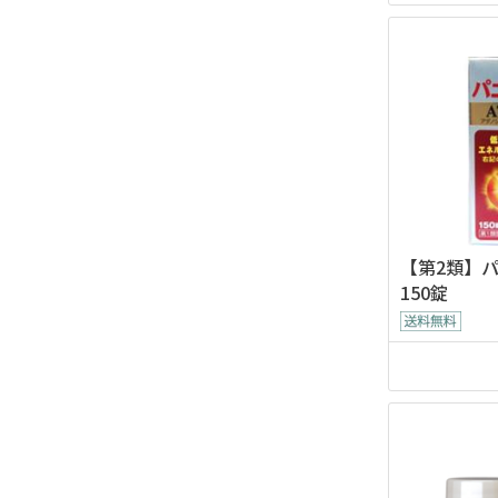
【第2類】
150錠