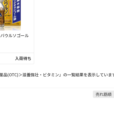
レバウルソゴール
入荷待ち
薬品(OTC)＞滋養強壮・ビタミン」の一覧結果を表示していま