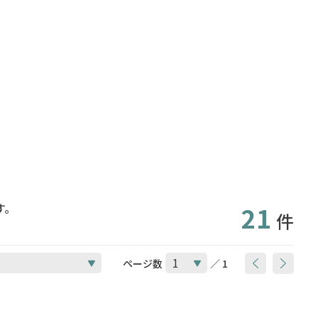
す。
21
件
ページ数
／ 1