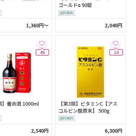
ゴールドα 90錠
1,360円～
2,040円
45
10
】養命酒 1000ml
【第3類】ビタミンC【アス
コルビン酸原末】 500g
2,540円
6,300円