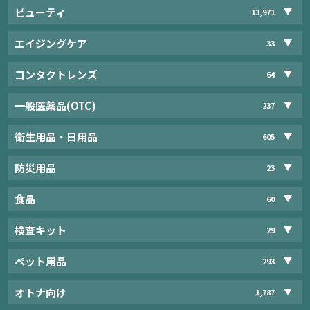
ビューティ
13,971
エイジングケア
33
コンタクトレンズ
64
一般医薬品(OTC)
237
衛生用品・日用品
605
防災用品
23
食品
60
検査キット
29
ペット用品
293
オトナ向け
1,787