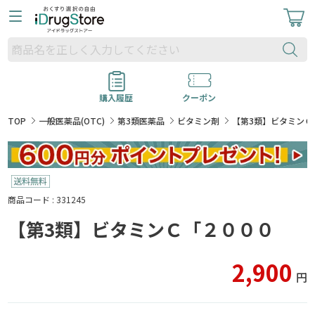
購入履歴
クーポン
TOP
一般医薬品(OTC)
第3類医薬品
ビタミン剤
【第3類】ビタミンＣ
商品コード : 331245
【第3類】ビタミンＣ「２０００
2,900
円