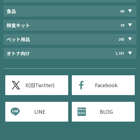
食品
60
検査キット
29
ペット用品
293
オトナ向け
1,787
X(旧Twitter)
Facebook
LINE
BLOG