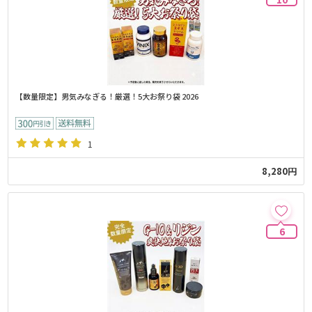
【数量限定】男気みなぎる！厳選！5大お祭り袋 2026
1
8,280円
6