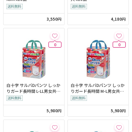
3,550円
4,180円
0
0
白十字 サルバDパンツ しっか
白十字 サルバDパンツ しっか
りガード長時間 L-LL男女共用
りガード長時間 M-L男女共用
16枚入 x3個
18枚入 x3個
5,980円
5,980円