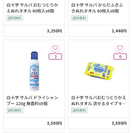
白十字 サルバ おむつとりか
白十字 サルバ からだふきふ
えぬれタオル 60枚入x6個
きぬれタオル 60枚入x6個
3,250円
2,440円
2
0
白十字 サルバ ドライシャン
白十字 サルバおむつとりかえ
プー 220g 無香料x5個
ぬれタオル 流せるタイプ 40
枚入x10個
3,580円
3,580円