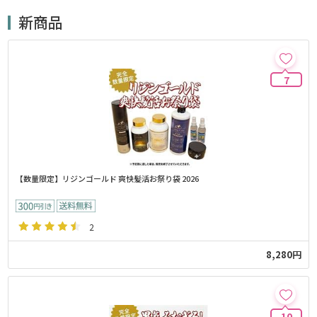
新商品
7
【数量限定】リジンゴールド 爽快髪活お祭り袋 2026
2
8,280円
10