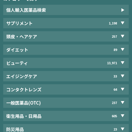
個人輸入医薬品検索
サプリメント
1,198
頭皮・ヘアケア
257
ダイエット
89
ビューティ
13,971
エイジングケア
33
コンタクトレンズ
64
一般医薬品(OTC)
237
衛生用品・日用品
605
防災用品
23