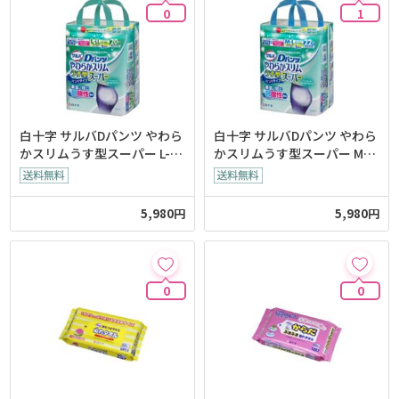
0
1
白十字 サルバDパンツ やわら
白十字 サルバDパンツ やわら
かスリムうす型スーパー L-LL
かスリムうす型スーパー M-L
男女共用20枚入 x3
男女共用22枚入 x3個
5,980円
5,980円
0
0