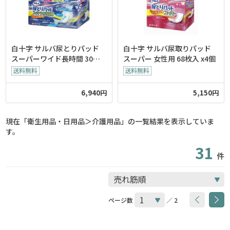
白十字 サルバ尿とりパッド
白十字 サルバ尿取りパッド
スーパーワイド長時間 30枚
スーパー 女性用 68枚入 x4個
入x6個
6,940円
5,150円
現在「衛生用品・日用品＞介護用品」の一覧結果を表示していま
す。
31
件
ページ数
／ 2