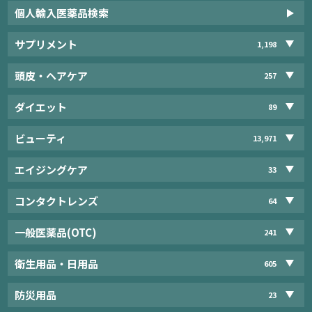
個人輸入医薬品検索
サプリメント
1,198
頭皮・ヘアケア
257
ダイエット
89
ビューティ
13,971
エイジングケア
33
コンタクトレンズ
64
一般医薬品(OTC)
241
衛生用品・日用品
605
防災用品
23