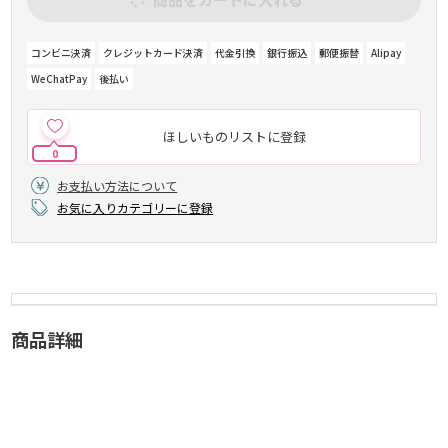
コンビニ決済
クレジットカード決済
代金引換
銀行振込
郵便振替
Alipay
WeChatPay
後払い
ほしいものリストに登録
0
お支払い方法について
お気に入りカテゴリーに登録
商品詳細