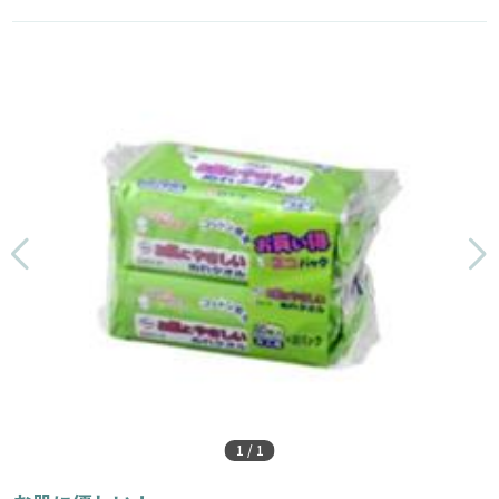
1
/
1