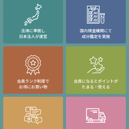
法律に準拠し
国内検査機関にて
日本法人が運営
成分鑑定を実施
会員ランク制度で
会員になるとポイントが
お得にお買い物
たまる・使える