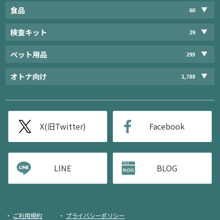
食品
60
検査キット
29
ペット用品
293
オトナ向け
1,788
X(旧Twitter)
Facebook
LINE
BLOG
ご利用規約
プライバシーポリシー