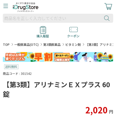
購入履歴
クーポン
TOP
一般医薬品(OTC)
第3類医薬品
ビタミン剤
【第3類】アリナミン
商品コード : 301542
【第3類】アリナミンＥＸプラス 60
錠
2,020
円