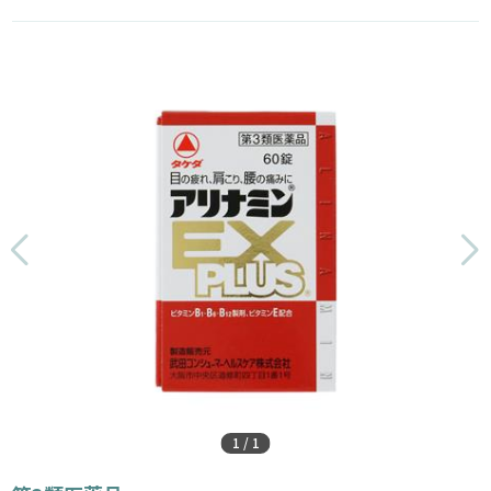
1
/
1