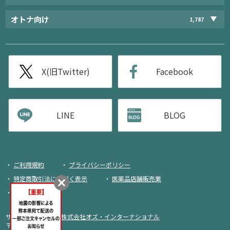
オトナ向け
1,787
X(旧Twitter)
Facebook
LINE
BLOG
ご利用規約
プライバシーポリシー
特定商取引法に基づく表示
医薬品店舗販売業
荷物追跡
サイト運営・企画：
株式会社オズ・インターナショナル
〒103-0013