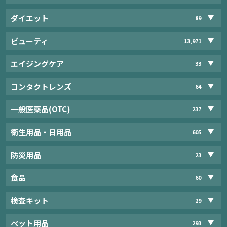
ダイエット
89
ビューティ
13,971
エイジングケア
33
コンタクトレンズ
64
一般医薬品(OTC)
237
衛生用品・日用品
605
防災用品
23
食品
60
検査キット
29
ペット用品
293