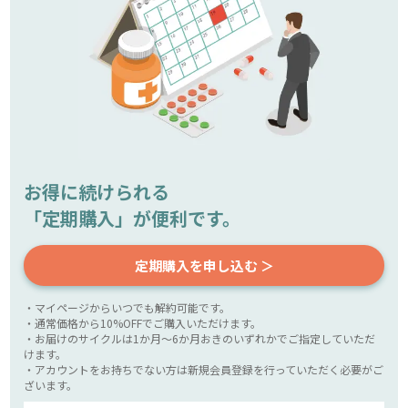
お得に続けられる
「定期購入」が便利です。
定期購入を申し込む ＞
・マイページからいつでも解約可能です。
・通常価格から10%OFFでご購入いただけます。
・お届けのサイクルは1か月～6か月おきのいずれかでご指定していただ
けます。
・アカウントをお持ちでない方は新規会員登録を行っていただく必要がご
ざいます。