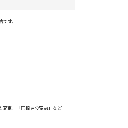
法です。
の変更」「円相場の変動」など