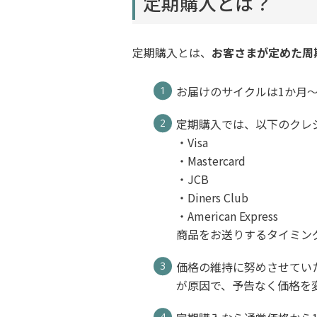
定期購入とは？
定期購入とは、
お客さまが定めた周
お届けのサイクルは1か月
定期購入では、以下のクレ
・Visa
・Mastercard
・JCB
・Diners Club
・American Express
商品をお送りするタイミン
価格の維持に努めさせてい
が原因で、予告なく価格を