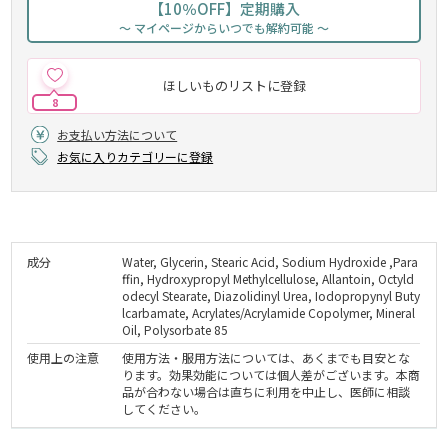
【10％OFF】定期購入
～ マイページからいつでも解約可能 ～
ほしいものリストに登録
8
お支払い方法について
お気に入りカテゴリーに登録
成分
Water, Glycerin, Stearic Acid, Sodium Hydroxide ,Para
ffin, Hydroxypropyl Methylcellulose, Allantoin, Octyld
odecyl Stearate, Diazolidinyl Urea, Iodopropynyl Buty
lcarbamate, Acrylates/Acrylamide Copolymer, Mineral
Oil, Polysorbate 85
使用上の注意
使用方法・服用方法については、あくまでも目安とな
ります。効果効能については個人差がございます。本商
品が合わない場合は直ちに利用を中止し、医師に相談
してください。