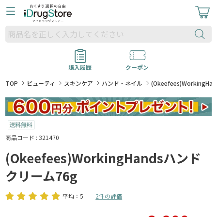
購入履歴
クーポン
TOP
ビューティ
スキンケア
ハンド・ネイル
(Okeefees)Working
商品コード : 321470
(Okeefees)WorkingHandsハンド
クリーム76g
平均：5
2件の評価