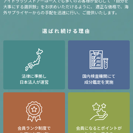
アイドラッグストアーは一人でも多くのお客様が安心して
「自分を
大事にする選択肢」をお求めいただけるように、
適正な価格で、海
外サプライヤーからの手配を迅速に行い、ご提供いたします。
選ばれ続ける理由
法律に準拠し
国内検査機関にて
日本法人が運営
成分鑑定を実施
会員ランク制度で
会員になるとポイントが