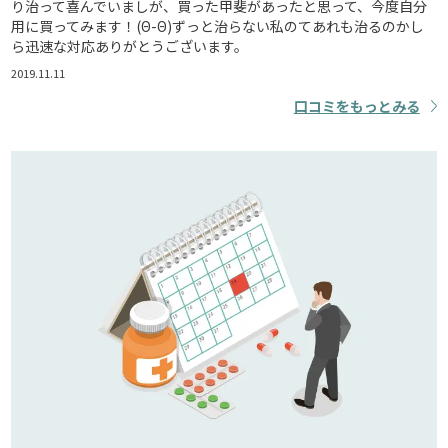
り治って喜んでいましが、買った甲斐があったと思って、今度自分
用に買ってみます！(Θ-Θ)ずっと治らない私のてあれも治るのかし
ら迅速な対応ありがとうございます。
2019.11.11
口コミをもっとみる