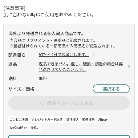
[注意事項]
肌に合わない時はご使用をおやめください。
海外より発送される個人輸入商品です。
内容品はサプリメント・医薬品と記載されます。
※義務付けられている一部商品のみ商品名が記載されます。
約7～14日でお届けします。
配達目安
返品できません。但し、破損・誤送の場合は再
返品
発送させていただきます。
送料
無料
サイズ／価格
選択する
商品をカートに入れる
コンビニ決済
クレジットカード決済
銀行振込
郵便振替
Alipay
WeChatPay
後払い