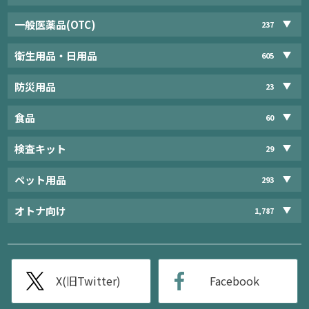
一般医薬品(OTC)
237
衛生用品・日用品
605
防災用品
23
食品
60
検査キット
29
ペット用品
293
オトナ向け
1,787
X(旧Twitter)
Facebook