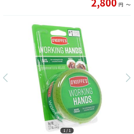
2,800
円
〜
1
/
1