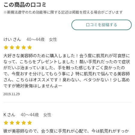
この商品の口コミ
※薬機法遵守のため効能等に関する記述は掲載を控える場合がございます
口コミを投稿する
けい さん
40～44歳 女性
大好きな美容師のために購入しました！会う度に肌荒れが可哀想に
なって、こちらをプレゼントしました！ 酷い手荒れだったので症状
がだいぶ治まっていました、手を触った感じもすごく良かったの
で、今度おすそ分けしてもらう事に♪ 特に肌荒れで悩んでる美容師
さん、こちらはオススメです！臭わない、ベタつかない！少し高め
ですが絶対後悔はしませんよー
2019.11.29
K さん
40～44歳 女性
彼が美容師なので、会う度に手荒れが心配で、今は肌荒れがすっか