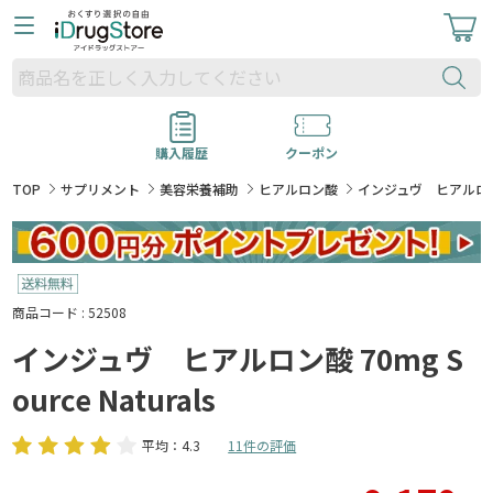
購入履歴
クーポン
TOP
サプリメント
美容栄養補助
ヒアルロン酸
インジュヴ ヒアルロン酸 7
商品コード : 52508
インジュヴ ヒアルロン酸 70mg S
ource Naturals
平均：4.3
11件の評価