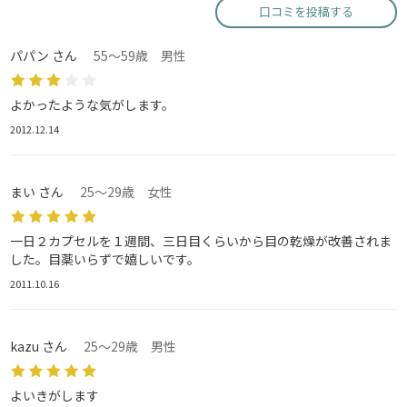
口コミを投稿する
パパン さん
55～59歳 男性
よかったような気がします。
2012.12.14
まい さん
25～29歳 女性
一日２カプセルを１週間、三日目くらいから目の乾燥が改善されま
した。目薬いらずで嬉しいです。
2011.10.16
kazu さん
25～29歳 男性
よいきがします