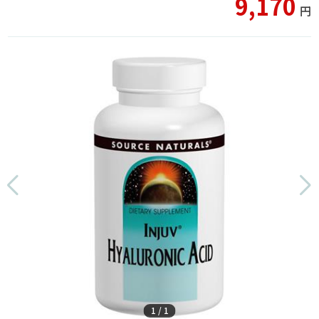
9,170
円
1
/
1