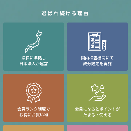
選ばれ続ける理由
法律に準拠し
国内検査機関にて
日本法人が運営
成分鑑定を実施
会員ランク制度で
会員になるとポイントが
お得にお買い物
たまる・使える