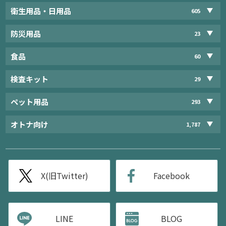
衛生用品・日用品
605
防災用品
23
食品
60
検査キット
29
ペット用品
293
オトナ向け
1,787
X(旧Twitter)
Facebook
LINE
BLOG