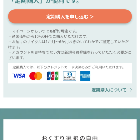
「定期購入」が便利です。
定期購入を申し込む ＞
・マイページからいつでも解約可能です。
・通常価格から10%OFFでご購入いただけます。
・お届けのサイクルは1か月～6か月おきのいずれかでご指定していただ
けます。
・アカウントをお持ちでない方は新規会員登録を行っていただく必要がご
ざいます。
定期購入では、以下のクレジットカード決済のみがご利用いただけます。
定期購入について