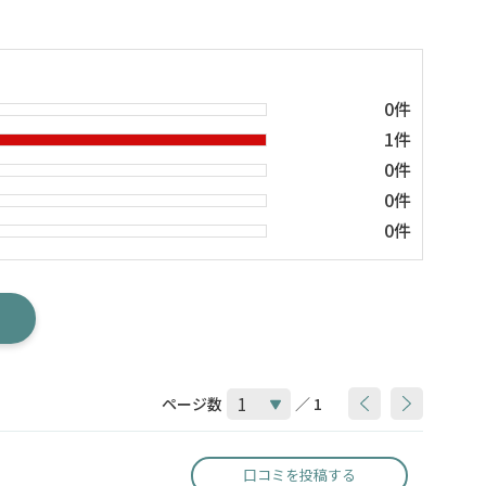
0件
1件
0件
0件
0件
ページ数
／ 1
口コミを投稿する