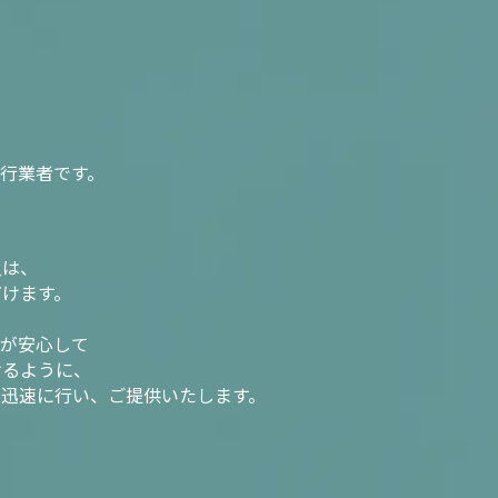
行業者です。
入は、
だけます。
様が安心して
けるように、
を迅速に行い、ご提供いたします。