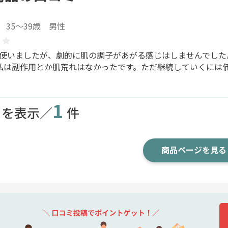
35～39歳 男性
本使いましたが、劇的に肌の調子があがる感じはしませんでした
 私は副作用とか肌荒れはなかったです。ただ継続していくには
1
目を表示／
件
商品ページを見る