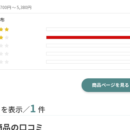
,700円 ～ 5,380円
布
商品ページを見る
1
目を表示／
件
商品の口コミ