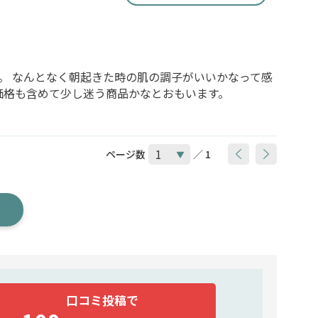
。 なんとなく朝起きた時の肌の調子がいいかなって感
価格も含めて少し迷う商品かなとおもいます。
ページ数
／ 1
口コミ投稿で