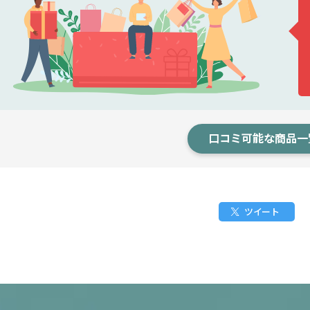
口コミ可能な商品一
ツイート