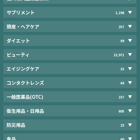
サプリメント
1,198
頭皮・ヘアケア
257
ダイエット
89
ビューティ
13,971
エイジングケア
33
コンタクトレンズ
64
一般医薬品(OTC)
237
衛生用品・日用品
605
防災用品
23
食品
60