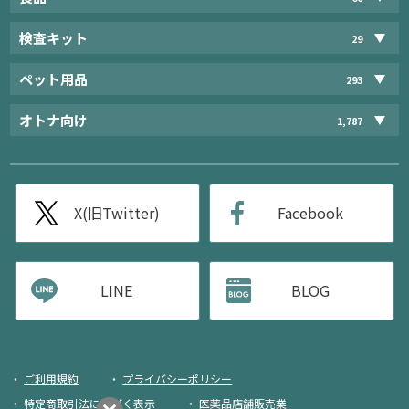
検査キット
29
ペット用品
293
オトナ向け
1,787
X(旧Twitter)
Facebook
LINE
BLOG
ご利用規約
プライバシーポリシー
特定商取引法に基づく表示
医薬品店舗販売業