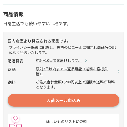
商品情報
日常生活でも使いやすい耳栓です。
国内倉庫より発送される商品です。
プライバシー保護に配慮し、黒色のビニールに梱包し商品名の記
載なく発送いたします。
約5～10日でお届けします。
配達目安
原則7日以内までは返品可能（送料お客様負
返品
担）
ご注文合計金額1,200円以上で通販の送料が無料
送料
となります。
入荷メール申込み
ほしいものリストに登録
27