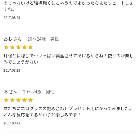
のじゃないけど結構無くしちゃうのでよかったらまたリピートしま
すね。
2017.08.23
あお さん
20～24歳 男性
耳栓と目隠しで…いっぱい興奮させてあげるからね！使うのが楽し
みでしょうがないー
2017.08.23
あ さん
20～24歳 男性
友だちにエログッズの詰め合わせプレゼント用にかってみました。
どんな反応をするかわりと楽しみです！
2017.08.23