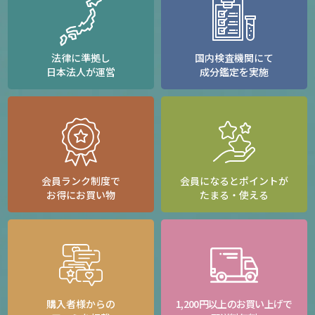
法律に準拠し
国内検査機関にて
日本法人が運営
成分鑑定を実施
会員ランク制度で
会員になるとポイントが
お得にお買い物
たまる・使える
購入者様からの
1,200円以上のお買い上げで