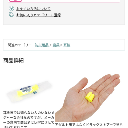
お支払い方法について
お気に入りカテゴリーに登録
関連カテゴリー
防災用品
>
寝具
>
耳栓
商品詳細
耳栓界では知らない人のいないメ
ジャーな会社なのですが、メーカ
ーの意向で商品名は伏字にさせて
アダルト用ではなくドラッグストアーで見ら
頂いております。