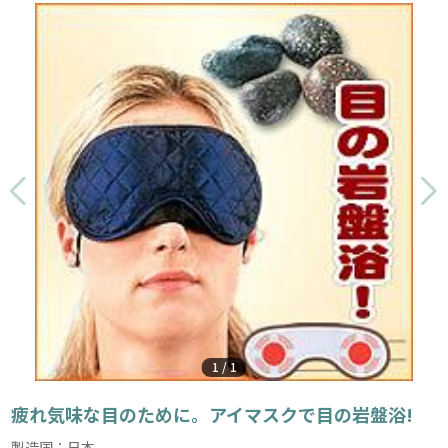
1
/
1
疲れ気味な目のために。アイマスクで目の岩盤浴!
製造国：日本