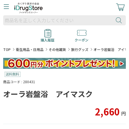
購入履歴
クーポン
TOP
衛生用品・日用品
その他雑貨
旅行グッズ
オーラ岩盤浴 アイマ
商品コード : 280431
オーラ岩盤浴 アイマスク
2,660
円