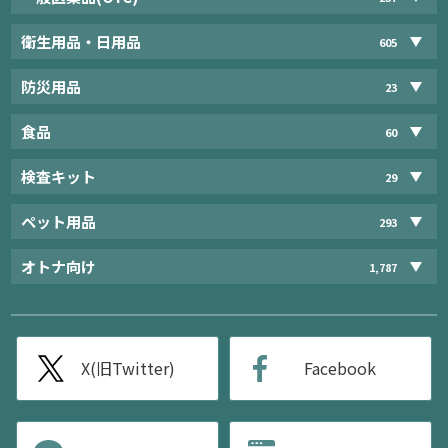
衛生用品・日用品
605
防災用品
23
食品
60
検査キット
29
ペット用品
293
オトナ向け
1,787
X(旧Twitter)
Facebook