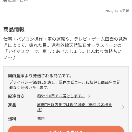
2022/06/14 更新
商品情報
仕事・パソコン操作・車の運転や、テレビ・ゲーム画面の見過
ぎによって、疲れた目。遠赤外線天然鉱石オーラストーンの
「アイマスク」で、癒してあげましょう。じんわり気持ちい
い〜♪
国内倉庫より発送される商品です。
プライバシー保護に配慮し、黒色のビニールに梱包し商品名の記
載なく発送いたします。
約5～10日でお届けします。
配達目安
原則7日以内までは返品可能（送料お客様負
返品
担）
送料
無料