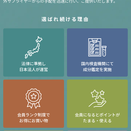
外サプライヤーからの手配を迅速に行い、ご提供いたします。
選ばれ続ける理由
法律に準拠し
国内検査機関にて
日本法人が運営
成分鑑定を実施
会員ランク制度で
会員になるとポイントが
お得にお買い物
たまる・使える