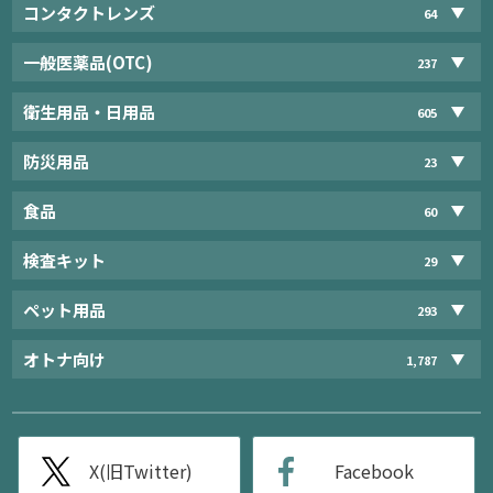
コンタクトレンズ
64
一般医薬品(OTC)
237
衛生用品・日用品
605
防災用品
23
食品
60
検査キット
29
ペット用品
293
オトナ向け
1,787
X(旧Twitter)
Facebook