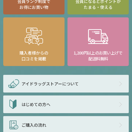
会員ランク制度で
会員になるとポイントが
お得にお買い物
たまる・使える
購入者様からの
1,200円以上のお買い上げで
口コミを掲載
配送料無料
アイドラッグストアー
について
はじめての方へ
ご購入の流れ