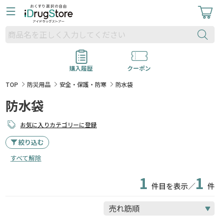
購入履歴
クーポン
TOP
防災用品
安全・保護・防寒
防水袋
防水袋
お気に入りカテゴリーに登録
絞り込む
すべて解除
1
1
件目を表示／
件