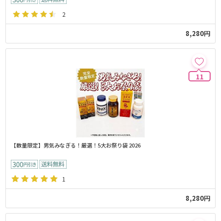
2
8,280円
11
【数量限定】男気みなぎる！厳選！5大お祭り袋 2026
1
8,280円