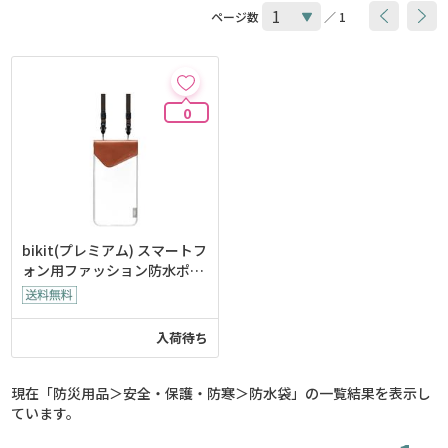
ページ数
／ 1
0
bikit(プレミアム) スマートフ
ォン用ファッション防水ポー
チ
入荷待ち
現在「防災用品＞安全・保護・防寒＞防水袋」の一覧結果を表示し
ています。