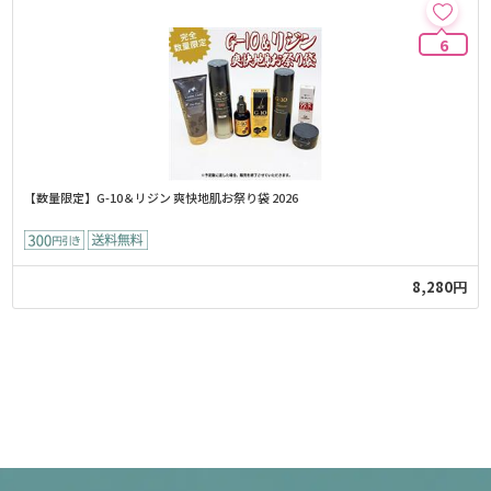
6
【数量限定】G-10＆リジン 爽快地肌お祭り袋 2026
8,280円