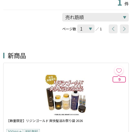
1
件
ページ数
／ 1
新商品
9
【数量限定】リジンゴールド 爽快髪活お祭り袋 2026