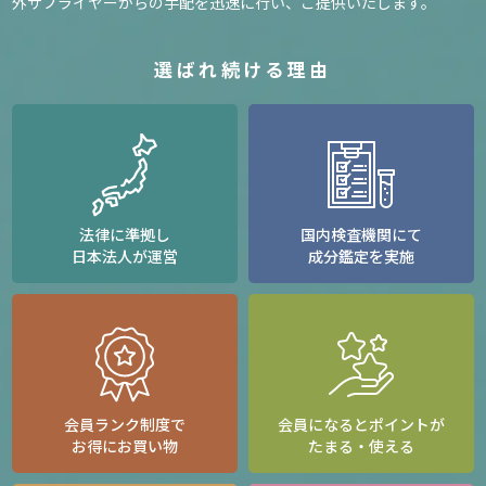
外サプライヤーからの手配を迅速に行い、ご提供いたします。
選ばれ続ける理由
法律に準拠し
国内検査機関にて
日本法人が運営
成分鑑定を実施
会員ランク制度で
会員になるとポイントが
お得にお買い物
たまる・使える