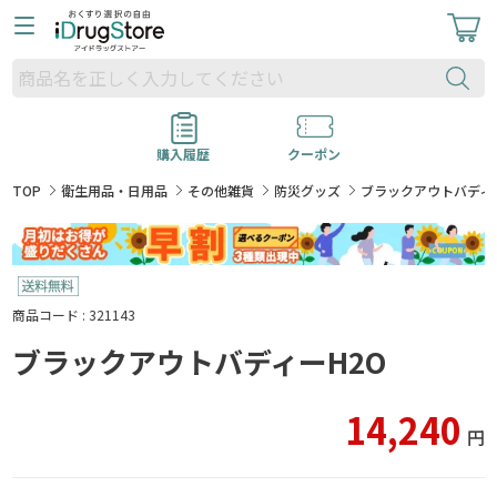
購入履歴
クーポン
TOP
衛生用品・日用品
その他雑貨
防災グッズ
ブラックアウトバディー
商品コード : 321143
ブラックアウトバディーH2O
14,240
円