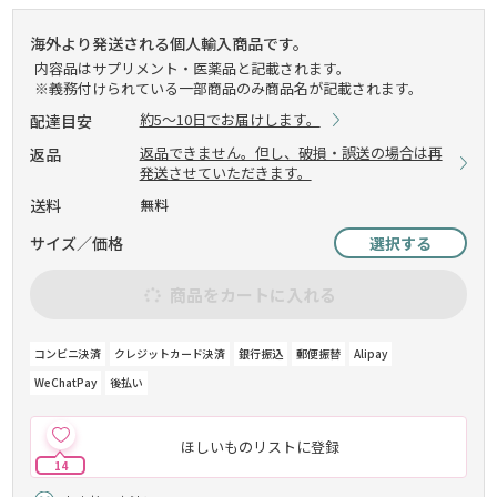
海外より発送される個人輸入商品です。
内容品はサプリメント・医薬品と記載されます。
※義務付けられている一部商品のみ商品名が記載されます。
約5～10日でお届けします。
配達目安
返品できません。但し、破損・誤送の場合は再
返品
発送させていただきます。
送料
無料
サイズ／価格
選択する
商品をカートに入れる
コンビニ決済
クレジットカード決済
銀行振込
郵便振替
Alipay
WeChatPay
後払い
ほしいものリストに登録
14