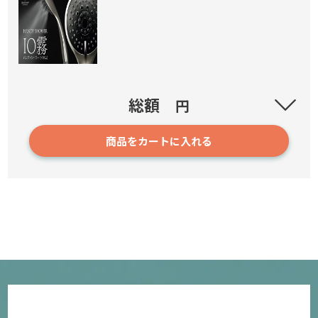
io霧 イオム ハンディミストシャワー
総額
円
商品をカートに入れる
8,280円
確認／選び直す