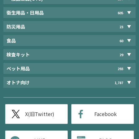
衛生用品・日用品
605
防災用品
23
食品
60
検査キット
29
ペット用品
293
オトナ向け
1,787
X(旧Twitter)
Facebook