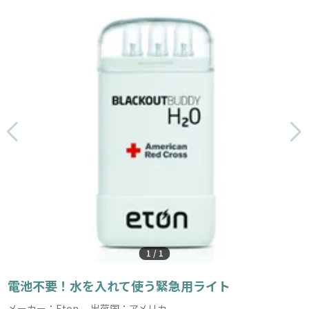
1
/
1
電池不要！水を入れて使う緊急用ライト
メーカー：Eton 出荷国：アメリカ