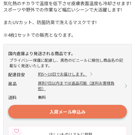
気化熱のチカラで温度を低下させ皮膚表面温度も冷却させます!
スポーツや野外での作業など幅広いシーンで大活躍します!
またUVカット、防菌防臭で洗えるマスクです!
※4枚1セットでの販売となります。
国内倉庫より発送される商品です。
プライバシー保護に配慮し、黒色のビニールに梱包し商品名の記
載なく発送いたします。
約5～10日でお届けします。
配達目安
原則7日以内までは返品可能（送料お客様負
返品
担）
送料
無料
入荷メール申込み
ほしいものリストに登録