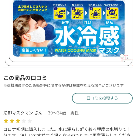
この商品の口コミ
※薬機法遵守のため効能等に関する記述は掲載を控える場合がございます
口コミを投稿する
冷却マスクマン さん
30～34歳 男性
コロナ初期に購入しました。水に濡らし軽く絞る程度の水切りで十
分です。涼しいですがすぐ温くなるのでたまに再度濡らしてくださ