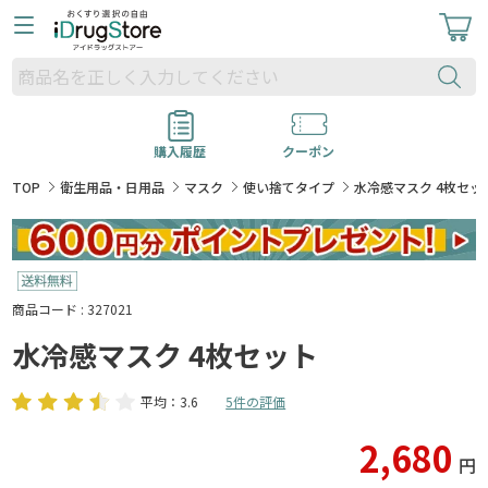
購入履歴
クーポン
TOP
衛生用品・日用品
マスク
使い捨てタイプ
水冷感マスク 4枚セッ
商品コード : 327021
水冷感マスク 4枚セット
平均：3.6
5件の評価
2,680
円