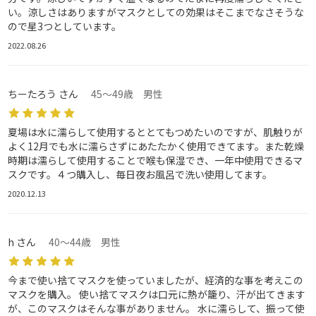
い。涼しさはありますがマスクとしての効果はそこまでなさそうな
ので星3つとしています。
2022.08.26
ちーたろう さん
45～49歳 男性
夏場は水に濡らして使用するととてもつめたいのですが、肌触りが
よく12月でも水に濡らさずにあたたかく使用できてます。また乾燥
時期は濡らして使用することで喉も保湿でき、一年中使用できるマ
スクです。４つ購入し、毎日夜お風呂で洗い使用してます。
2020.12.13
h さん
40～44歳 男性
今まで使い捨てマスクを使っていましたが、経済的な事を考えこの
マスクを購入。 使い捨てマスクは口元に熱が籠り、汗が出てきます
が、このマスクはそんな事がありません。 水に濡らして、振って使