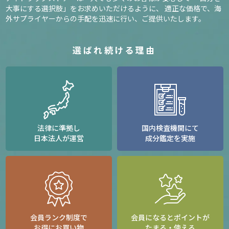
大事にする選択肢」をお求めいただけるように、
適正な価格で、海
外サプライヤーからの手配を迅速に行い、ご提供いたします。
選ばれ続ける理由
法律に準拠し
国内検査機関にて
日本法人が運営
成分鑑定を実施
会員ランク制度で
会員になるとポイントが
お得にお買い物
たまる・使える