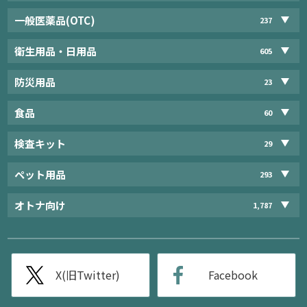
一般医薬品(OTC)
237
衛生用品・日用品
605
防災用品
23
食品
60
検査キット
29
ペット用品
293
オトナ向け
1,787
X(旧Twitter)
Facebook