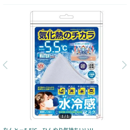
1
/
1
なんと－5.5℃ ひんやり気持ちいい!!