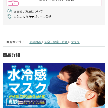
17
お支払い方法について
お気に入りカテゴリーに登録
関連カテゴリー
防災用品
>
安全・保護・防寒
>
マスク
商品詳細