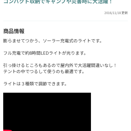
コンパクト収納でキャンプや災害時に大活躍！
2016/11/18 更新
商品情報
膨らませてつかう、ソーラー充電式のライトです。
フル充電で約8時間LEDライトが光ります。
引っ掛けるところもあるので屋内外で大活躍間違いなし！
テントの中でつるして使うのも最適です。
ライトは３種類で調節できます。