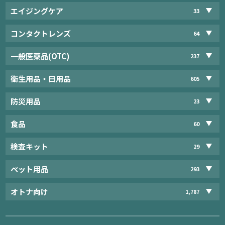
エイジングケア
33
コンタクトレンズ
64
一般医薬品(OTC)
237
衛生用品・日用品
605
防災用品
23
食品
60
検査キット
29
ペット用品
293
オトナ向け
1,787