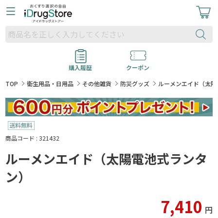
購入履歴
クーポン
TOP
衛生用品・日用品
その他雑貨
防災グッズ
ルーメンエイド（太陽
商品コード : 321432
ルーメンエイド（太陽電池式ランタ
ン）
7,410
円