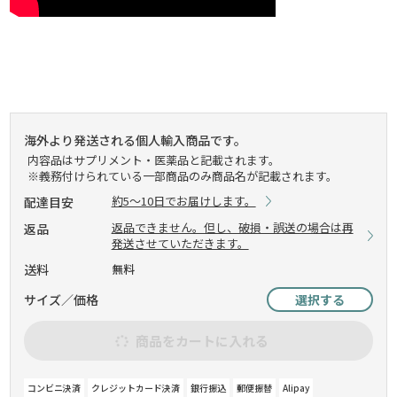
海外より発送される個人輸入商品です。
内容品はサプリメント・医薬品と記載されます。
※義務付けられている一部商品のみ商品名が記載されます。
約5～10日でお届けします。
配達目安
返品できません。但し、破損・誤送の場合は再
返品
発送させていただきます。
送料
無料
サイズ／価格
選択する
商品をカートに入れる
コンビニ決済
クレジットカード決済
銀行振込
郵便振替
Alipay