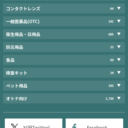
コンタクトレンズ
64
一般医薬品(OTC)
241
衛生用品・日用品
605
防災用品
23
食品
60
検査キット
29
ペット用品
293
オトナ向け
1,788
X(旧Twitter)
Facebook