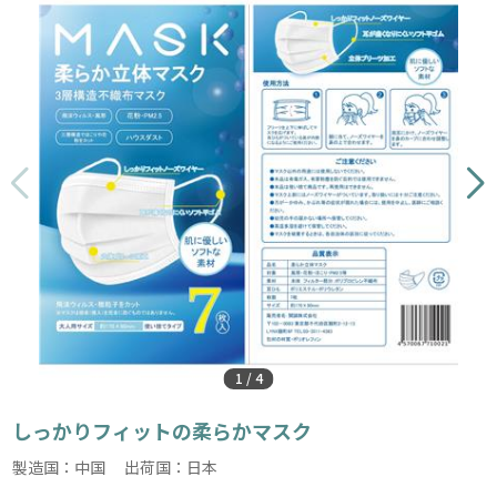
1
/
4
しっかりフィットの柔らかマスク
製造国：中国 出荷国：日本