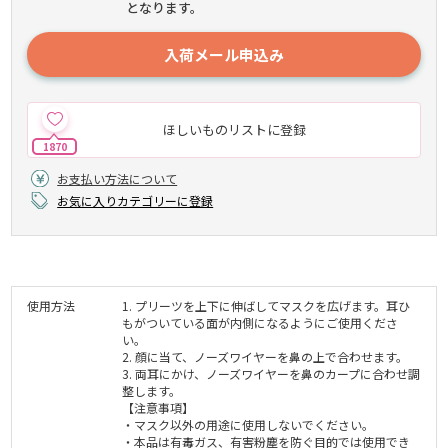
となります。
入荷メール申込み
ほしいものリストに登録
1870
お支払い方法について
お気に入りカテゴリーに登録
使用方法
1. プリーツを上下に伸ばしてマスクを広げます。耳ひ
もがついている面が内側になるようにご使用くださ
い。
2. 顔に当て、ノーズワイヤーを鼻の上で合わせます。
3. 両耳にかけ、ノーズワイヤーを鼻のカープに合わせ調
整します。
【注意事項】
・マスク以外の用途に使用しないでください。
・本品は有毒ガス、有害粉塵を防ぐ目的では使用でき