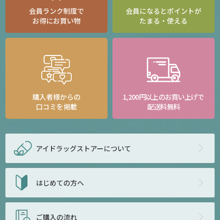
会員ランク制度で
会員になるとポイントが
お得にお買い物
たまる・使える
購入者様からの
1,200円以上のお買い上げで
口コミを掲載
配送料無料
アイドラッグストアー
について
はじめての方へ
ご購入の流れ