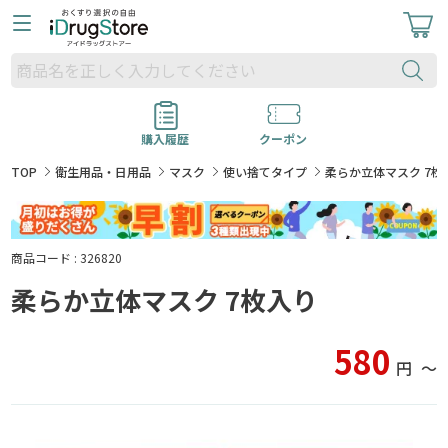
購入履歴
クーポン
TOP
衛生用品・日用品
マスク
使い捨てタイプ
柔らか立体マスク 7枚
商品コード : 326820
柔らか立体マスク 7枚入り
580
円
〜