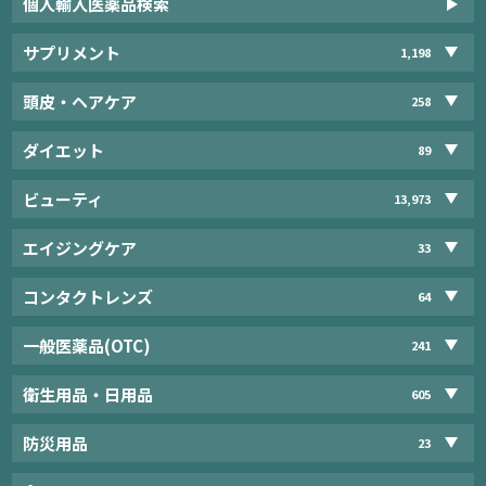
個人輸入医薬品検索
サプリメント
1,198
頭皮・ヘアケア
258
ダイエット
89
ビューティ
13,973
エイジングケア
33
コンタクトレンズ
64
一般医薬品(OTC)
241
衛生用品・日用品
605
防災用品
23