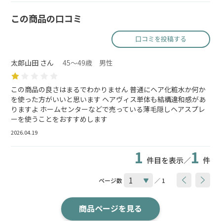
この商品の口コミ
口コミを投稿する
太郎山田 さん
45～49歳 男性
この商品の良さはまるでわかりません 普通にヘア化粧水か何か
を使った方がいいと思います ヘアヴィス単体も結構違和感があ
りますよ ホームセンターなどで売っている薄毛隠しヘアスプレ
ーを使うことをおすすめします
2026.04.19
1
1
件目を表示／
件
ページ数
／ 1
商品ページを見る