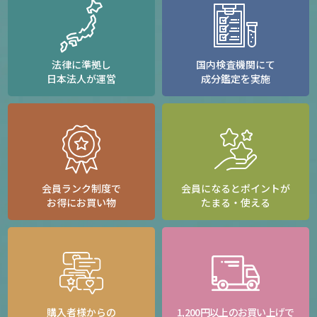
法律に準拠し
国内検査機関にて
日本法人が運営
成分鑑定を実施
会員ランク制度で
会員になるとポイントが
お得にお買い物
たまる・使える
購入者様からの
1,200円以上のお買い上げで