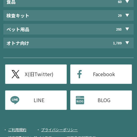
食品
60
検査キット
29
ペット用品
293
オトナ向け
1,789
X(旧Twitter)
Facebook
LINE
BLOG
ご利用規約
プライバシーポリシー