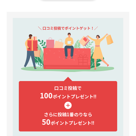
口コミ投稿で
100
ポイント
プレゼント!!
さらに投稿1番のりなら
50
ポイント
プレゼント!!