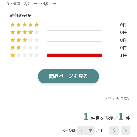
全3種類
2,020円 ～ 4,020円
評価の分布
0件
0件
0件
0件
1件
商品ページを見る
2026/04/19 更新
1
1
件目を表示／
件
ページ数
／ 1