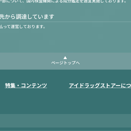
一部について、国内検査機関による成分鑑定を適宜実施しております。
先から調達しています
払って運営しております。
ページトップへ
特集・コンテンツ
アイドラッグストアーに