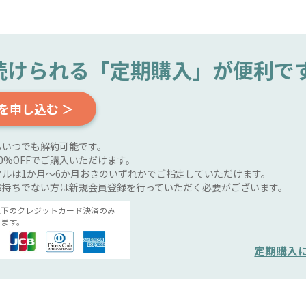
続けられる
「定期購入」が便利で
を申し込む ＞
らいつでも解約可能です。
0%OFFでご購入いただけます。
ルは1か月～6か月おきのいずれかでご指定していただけます。
お持ちでない方は新規会員登録を行っていただく必要がございます。
以下のクレジットカード決済のみ
ます。
定期購入