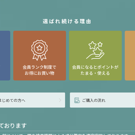
選ばれ続ける理由
て
会員ランク制度で
会員になるとポイントが
お得にお買い物
たまる・使える
はじめての方へ
ご購入の流れ
ております