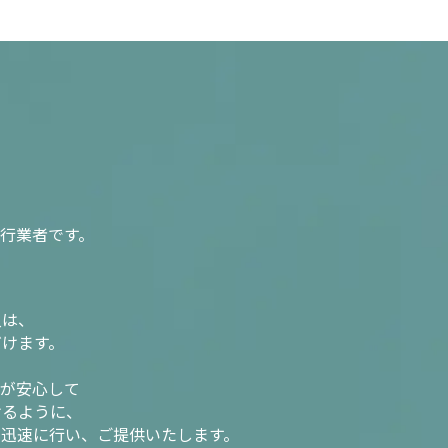
行業者です。
入は、
だけます。
様が安心して
けるように、
を迅速に行い、ご提供いたします。