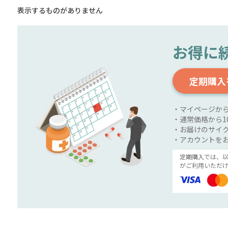
表示するものがありません
お得に
定期購入
・マイページか
・通常価格から1
・お届けのサイク
・アカウントを
定期購入では、
がご利用いただけ