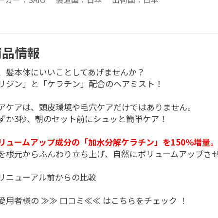
商品情報
、髪本体にいいことしてあげませんか？
リジン」と「ケラチン」配合のヘアミスト！
アケアは、頭皮環境や毛穴ケアだけではありません。
ずか3秒、朝のセット前にシュッと簡単ケア！
リュームアップ成分の「加水分解ケラチン」を150％増量
を根元からふんわり立ち上げ、自然にボリュームアップさ
。
リニューアル前からの比較
愛用者様の
≫≫ 口コミ≪≪
はこちらをチェック ！