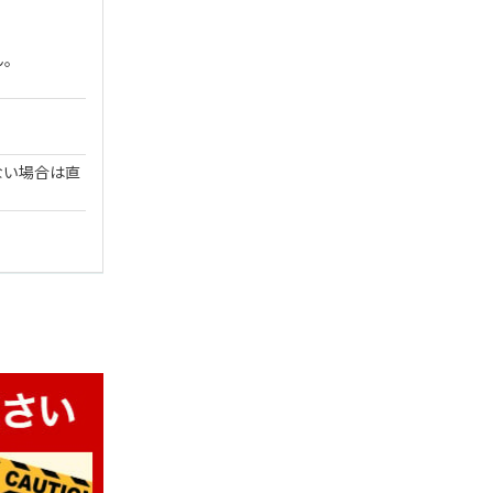
ん。
ない場合は直