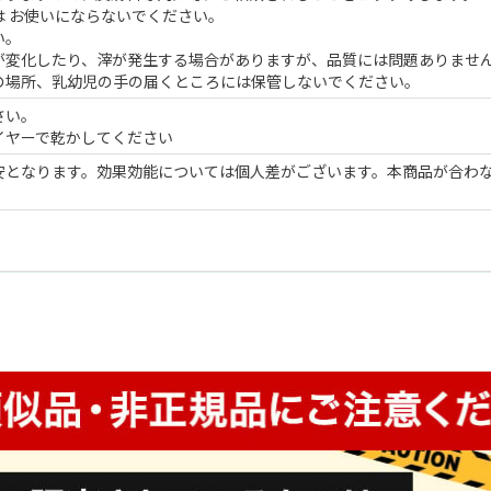
 お使いにならないでください。
い。
が変化したり、滓が発生する場合がありますが、品質には問題ありませ
の場所、乳幼児の手の届くところには保管しないでください。
さい。
イヤーで乾かしてください
安となります。効果効能については個人差がございます。本商品が合わ