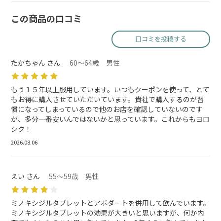
この商品の口コミ
口コミを投稿する
たかちゃん さん
60～64歳 男性
もう１５年以上服用しています。いつもクーポンを使って、とて
もお得に購入させていただいています。貴社で購入するのが習
慣になってしまっているので他のお店を確認していないのです
が、多分一番安いんではないかと思っています。これからもヨロ
シク！
2026.08.06
えい さん
55～59歳 男性
ミノキシジルタブレットとアボダートを併用して飲んでいます。
ミノキシジルタブレットの効果が大きいと思いますが、何か内