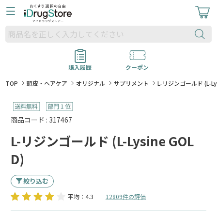
購入履歴
クーポン
TOP
頭皮・ヘアケア
オリジナル
サプリメント
L-リジンゴールド (L-Lys
商品コード : 317467
L-リジンゴールド (L-Lysine GOL
D)
絞り込む
平均：4.3
12809件の評価