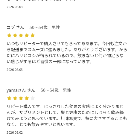
2026.08.03
コブ さん
50～54歳 男性
いつもリピーターで購入させてもらってああます。今回も注文か
ら配送までスムーズに進みました。ありがとうございます。から
だにハリとコシが得られているので、飲まないと何か物足らな
い感じがするほど習慣の一部になっています。
2026.08.03
yamaさん さん
50～54歳 男性
リピート購入です。はっきりした効果の実感はよく分かりませ
んが、サプリメントとして、髪と健康のためにしばらく飲み続
けてみようと思っています。無味無臭で、特に大きすぎることも
なく、とても飲みやすいと思います。
2026.08.02