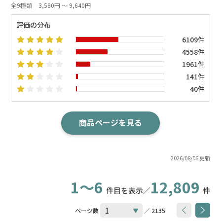
全9種類
3,580円 ～ 9,640円
評価の分布
6109件
4558件
1961件
141件
40件
商品ページを見る
2026/08/06 更新
1～6
12,809
件目を表示／
件
ページ数
／ 2135