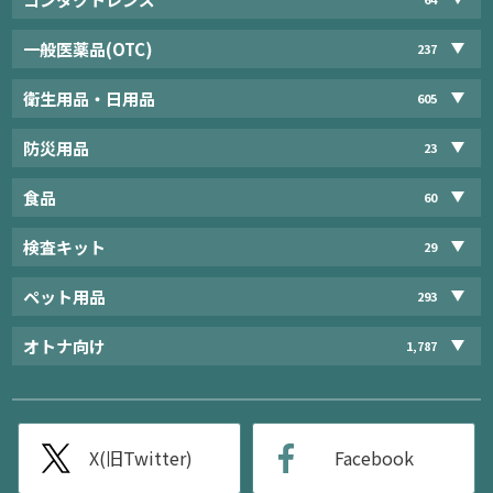
一般医薬品(OTC)
237
衛生用品・日用品
605
防災用品
23
食品
60
検査キット
29
ペット用品
293
オトナ向け
1,787
X(旧Twitter)
Facebook