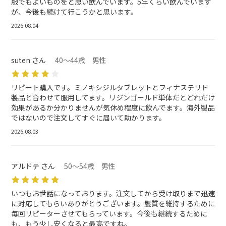
服でもよいものをと思い飲んでいます。5年くらい飲んでいます
が、今後も続けて行こうかと思います。
2026.08.04
suten さん
40～44歳 男性
リピート購入です。ミノキシジルタブレットとフィナステリド
製品と合わせて服用してます。リジンゴールド単体だとどれだけ
効果があるか分かりませんが気休め程度に飲んでます。海外製品
ではないので注文してすぐに届いて助かります。
2026.08.03
アルドテ さん
50～54歳 男性
いつもお世話になっております。注文してから受け取りまで迅速
に対応してもらいありがとうございます。髪質を維持するために
毎回リピーターさせてもらっています。今後も継続するために
も、もう少し安くなると最高ですね。