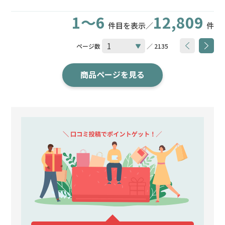
1～6
12,809
件目を表示／
件
ページ数
／ 2135
商品ページを見る