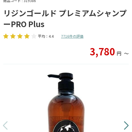
商品コード : 319386
リジンゴールド プレミアムシャンプ
ーPRO Plus
平均：4.4
7716件の評価
3,780
円
〜