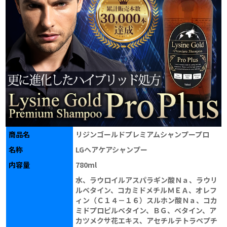
商品名
リジンゴールドプレミアムシャンプープロ
名称
LGヘアケアシャンプー
内容量
780ml
水、ラウロイルアスパラギン酸Ｎａ、ラウリ
ルベタイン、コカミドメチルＭＥＡ、オレフ
ィン（Ｃ１４－１６）スルホン酸Ｎａ、コカ
ミドプロピルベタイン、ＢＧ、ベタイン、ア
カツメクサ花エキス、アセチルテトラペプチ