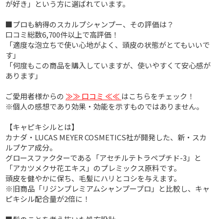
が好き」という方に選ばれています。
■プロも納得のスカルプシャンプー、その評価は？
口コミ総数6,700件以上で高評価！
「適度な泡立ちで使い心地がよく、頭皮の状態がとてもいいで
す」
「何度もこの商品を購入していますが、使いやすくて安心感が
あります」
ご愛用者様からの
≫≫ 口コミ ≪≪
はこちらをチェック！
※個人の感想であり効果・効能を示すものではありません。
【キャピキシルとは】
カナダ・LUCAS MEYER COSMETICS社が開発した、新・スカ
ルプケア成分。
グロースファクターである「アセチルテトラペプチド-3」と
「アカツメクサ花エキス」のプレミックス原料です。
頭皮を健やかに保ち、毛髪にハリとコシを与えます。
※旧商品「リジンプレミアムシャンプープロ」と比較し、キャ
ピキシル配合量が2倍に！