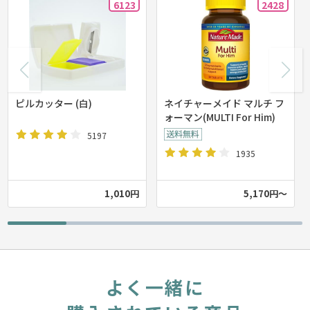
6123
2428
ピルカッター (白)
ネイチャーメイド マルチ フ
ォーマン(MULTI For Him)
5197
1935
1,010円
5,170円～
よく一緒に