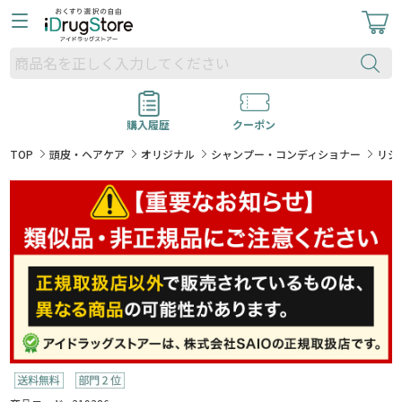
購入履歴
クーポン
TOP
頭皮・ヘアケア
オリジナル
シャンプー・コンディショナー
リジ