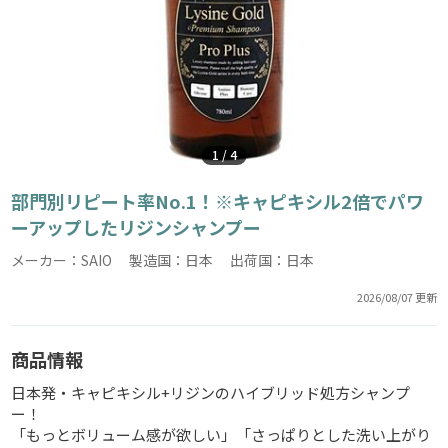
1
/
4
部門別リピート率No.1！※キャピキシル2倍でパワ
ーアップしたリジンシャンプー
メーカー：SAIO 製造国：日本 出荷国：日本
2026/08/07 更新
商品情報
日本発・キャピキシル+リジンのハイブリッド処方シャンプ
ー！
「もっとボリューム感が欲しい」「さっぱりとした洗い上がり