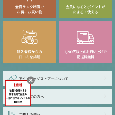
会員ランク制度で
会員になるとポイントが
お得にお買い物
たまる・使える
購入者様からの
1,200円以上のお買い上げで
口コミを掲載
配送料無料
アイドラッグストアー
について
はじめての方へ
商品をカートに入れる
ご購入の流れ