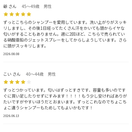
爺 さん
45～49歳 男性
ずっとこちらのシャンプーを愛用しています。洗い上がりがスッキ
リしますし、その後1日経ってたくさん汗をかいても頭からイヤな
匂いがすることもありません。週に2回ほど、こちらで売られてい
る硝酸亜鉛のジェットスプレーをしてからしようしています。さら
に頭がスッキリします。
2026.08.08
こい さん
40～44歳 男性
ずっとつかっています。匂いはずっとすきです、容量も多いのです
ぐに買い足したりせずにすみます！！！！もう少し安ければありが
たいですがやすいほうだとおまいます。ずっとこれなのでちょこち
ょこ違うシャンプーもためしてもよいかもです！
2026.06.13