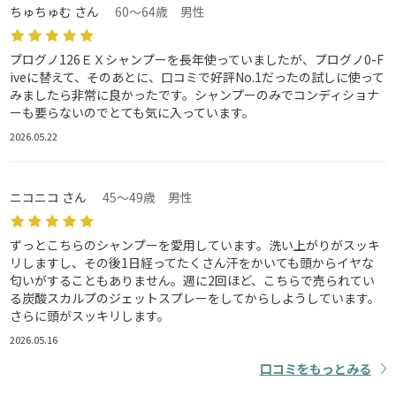
ちゅちゅむ さん
60～64歳 男性
プログノ126ＥＸシャンプーを長年使っていましたが、プログノ0-F
iveに替えて、そのあとに、口コミで好評No.1だったの試しに使って
みましたら非常に良かったです。シャンプーのみでコンディショナ
ーも要らないのでとても気に入っています。
2026.05.22
ニコニコ さん
45～49歳 男性
ずっとこちらのシャンプーを愛用しています。洗い上がりがスッキ
リしますし、その後1日経ってたくさん汗をかいても頭からイヤな
匂いがすることもありません。週に2回ほど、こちらで売られてい
る炭酸スカルプのジェットスプレーをしてからしようしています。
さらに頭がスッキリします。
2026.05.16
口コミをもっとみる