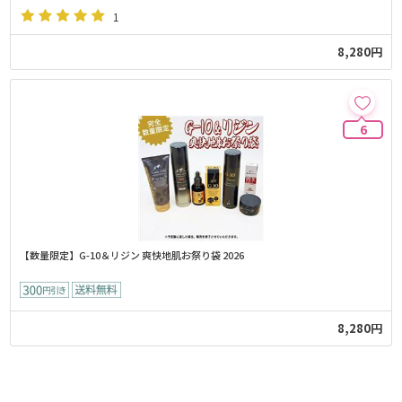
1
8,280円
6
【数量限定】G-10＆リジン 爽快地肌お祭り袋 2026
8,280円