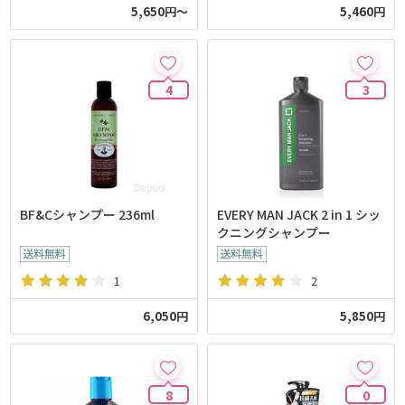
5,650円～
5,460円
4
3
BF&Cシャンプー 236ml
EVERY MAN JACK 2 in 1 シッ
クニングシャンプー
1
2
6,050円
5,850円
8
0