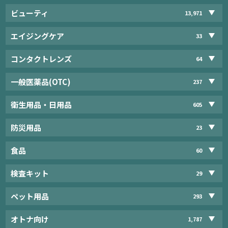
ビューティ
13,971
エイジングケア
33
コンタクトレンズ
64
一般医薬品(OTC)
237
衛生用品・日用品
605
防災用品
23
食品
60
検査キット
29
ペット用品
293
オトナ向け
1,787