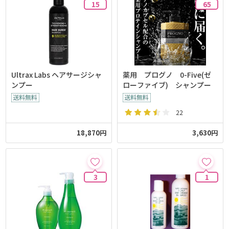
15
65
Ultrax Labs ヘアサージシャ
薬用 プログノ 0-Five(ゼ
ンプー
ローファイブ) シャンプー
22
18,870円
3,630円
3
1