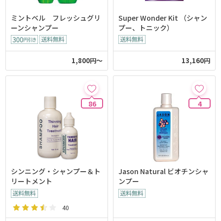
ミントベル フレッシュグリ
Super Wonder Kit （シャン
ーンシャンプー
プー、トニック）
1,800円～
13,160円
86
4
シンニング・シャンプー＆ト
Jason Natural ビオチンシャ
リートメント
ンプー
40