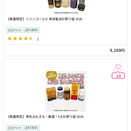
【数量限定】リジンゴールド 爽快髪活お祭り袋 2026
2
8,280円
10
【数量限定】男気みなぎる！厳選！5大お祭り袋 2026