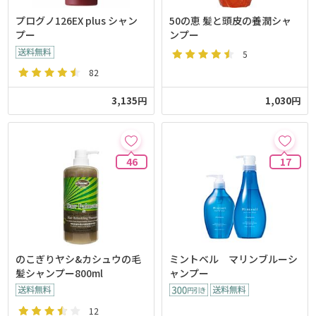
プログノ126EX plus シャン
50の恵 髪と頭皮の養潤シャ
プー
ンプー
5
82
3,135円
1,030円
46
17
のこぎりヤシ&カシュウの毛
ミントベル マリンブルーシ
髪シャンプー800ml
ャンプー
12