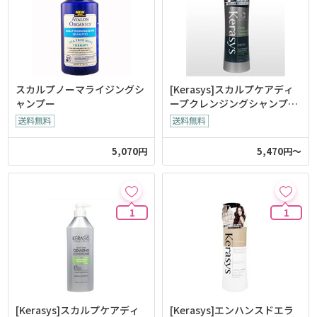
スカルプノーマライジングシ
[Kerasys]スカルプケアディ
ャンプー
ープクレンジングシャンプー
600g
5,070円
5,470円～
1
1
[Kerasys]スカルプケアディ
[Kerasys]エンハンスドエラ