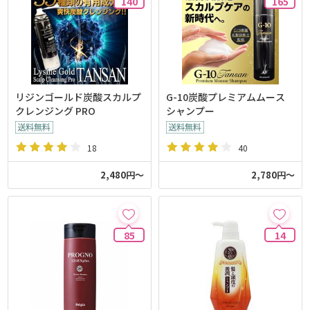
140
165
リジンゴールド炭酸スカルプ
G-10炭酸プレミアムムース
クレンジング PRO
シャンプー
18
40
2,480円～
2,780円～
85
14