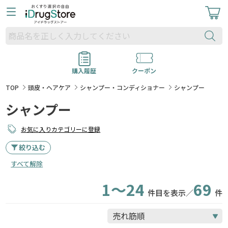
購入履歴
クーポン
TOP
頭皮・ヘアケア
シャンプー・コンディショナー
シャンプー
シャンプー
お気に入りカテゴリーに登録
絞り込む
すべて解除
1～24
69
件目を表示／
件