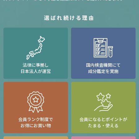
選ばれ続ける理由
法律に準拠し
国内検査機関にて
日本法人が運営
成分鑑定を実施
会員ランク制度で
会員になるとポイントが
お得にお買い物
たまる・使える