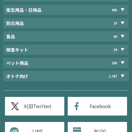
衛生用品・日用品
605
防災用品
23
食品
60
検査キット
29
ペット用品
293
オトナ向け
1,787
X(旧Twitter)
Facebook
LINE
BLOG