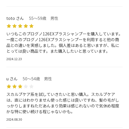
toto さん
55～59歳 男性
いつもこのプログノ126EXプラスシャンプーを購入しています。
一度このプログノ126EXプラスシャンプーを利用すると他の商
品との違いを実感しました。個人差はあると思いますが、私に
とっては良い商品です。また購入したいと思っています。
2024.12.23
u さん
50～54歳 男性
スカルプケア系を試していきたいと思い購入。スカルプケア
は、直にはわかりません使った感じは良いですね、髪の毛がし
っかりしますねただあんまり効果は感じれないので気休め程度
かな特に使い続ける程じゃないかも。
2024.08.30