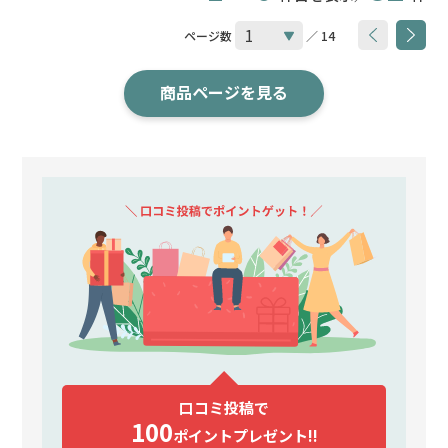
ページ数
／ 14
商品ページを見る
口コミ投稿で
100
ポイント
プレゼント!!