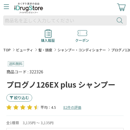
購入履歴
クーポン
TOP
ビューティ
髪・頭皮
シャンプー・コンディショナー
プログノ126
商品コード : 322326
プログノ126EX plus シャンプー
絞り込む
平均：4.5
82件の評価
全1種類
3,135円 ～ 3,135円