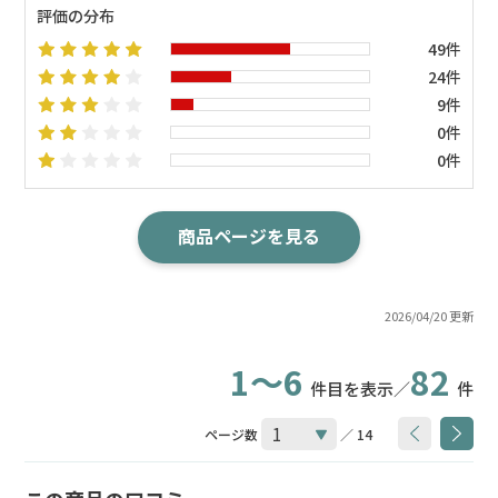
評価の分布
49件
24件
9件
0件
0件
商品ページを見る
2026/04/20 更新
1～6
82
件目を表示／
件
ページ数
／ 14