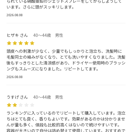
られている硝酸亜鉛のジェットスプレーをしてからしようして
います。さらに頭がスッキリします。
2026.08.08
ヒザキ さん
40～44歳 男性
頭皮への刺激が少なく、少量でもしっかりと泡立ち、洗髪時に
毛髪同士の絡みがなくなり、とても洗いやすくなりました。洗髪
後もすっきりとした清涼感があり、ドライヤー使用時のブラッシ
ングもスムーズになりました。リピートしてます。
2026.08.08
うすげ さん
40～44歳 男性
ランキングに入っているのでリピートして購入しています。泡立
ちはとても良く、香りもよいです。効果があるのかは分かりませ
んが量も多く、値段も比較的高くはないので続けやすいです。
容器が大きいので自分は詰め替えて使用しています。おすすめで