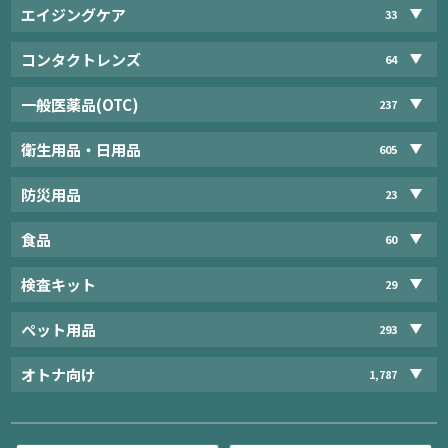
エイジングケア
33
コンタクトレンズ
64
一般医薬品(OTC)
237
衛生用品・日用品
605
防災用品
23
食品
60
検査キット
29
ペット用品
293
オトナ向け
1,787