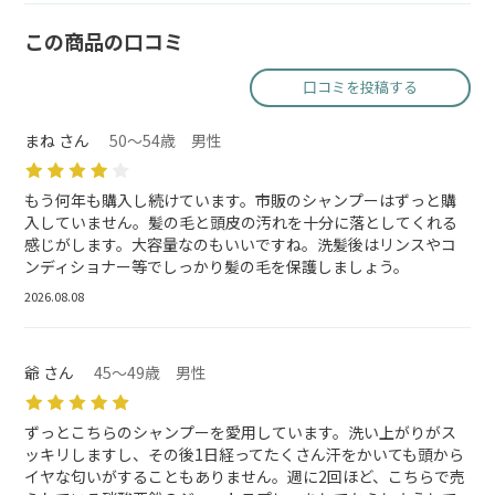
この商品の口コミ
口コミを投稿する
まね さん
50～54歳 男性
もう何年も購入し続けています。市販のシャンプーはずっと購
入していません。髪の毛と頭皮の汚れを十分に落としてくれる
感じがします。大容量なのもいいですね。洗髪後はリンスやコ
ンディショナー等でしっかり髪の毛を保護しましょう。
2026.08.08
爺 さん
45～49歳 男性
ずっとこちらのシャンプーを愛用しています。洗い上がりがス
ッキリしますし、その後1日経ってたくさん汗をかいても頭から
イヤな匂いがすることもありません。週に2回ほど、こちらで売