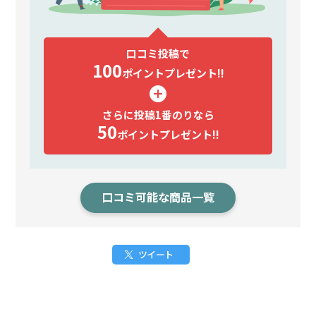
口コミ投稿で
100
ポイント
プレゼント!!
さらに投稿1番のりなら
50
ポイント
プレゼント!!
口コミ可能な商品一覧
ツイート