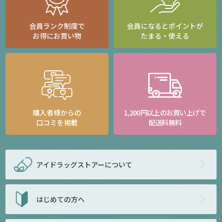
会員ランク制度で
会員になるとポイントが
お得にお買い物
たまる・使える
購入者様からの
1,200円以上のお買い上げで
口コミを掲載
配送料無料
アイドラッグストアー
について
はじめての方へ