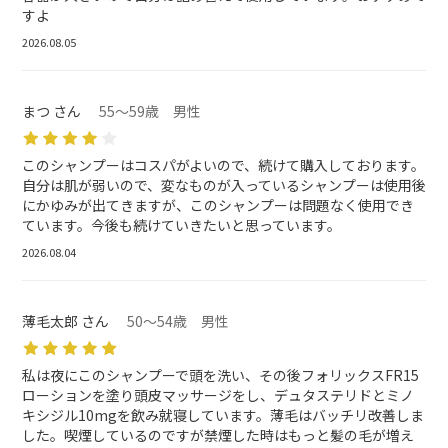
すよ
2026.08.05
まつ さん
55～59歳 男性
このシャンプーはコスパがよいので、続けて購入しております。
自分は肌が弱いので、変なものが入っているシャンプーは使用後
にかゆみが出てきますが、このシャンプーは問題なく使用でき
ています。今後も続けていきたいと思っています。
2026.08.04
薄毛太郎 さん
50～54歳 男性
私は夜にこのシャンプーで頭を洗い、その後フォリックスFR15
ローションを塗り頭皮マッサージをし、デュタステリドとミノ
キシジル10mgを飲み就寝しています。薄毛はバッチリ改善しま
した。喫煙しているのですが禁煙した時はもっと髪の毛が増え