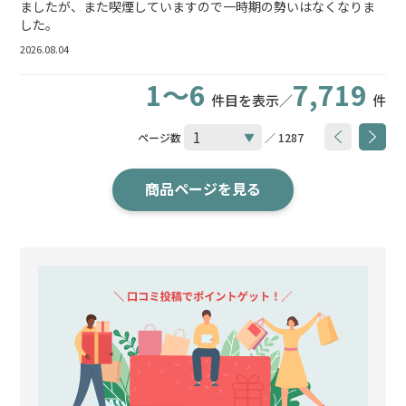
ましたが、また喫煙していますので一時期の勢いはなくなりま
した。
2026.08.04
1～6
7,719
件目を表示／
件
ページ数
／ 1287
商品ページを見る