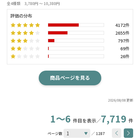
全4種類
3,780円 ～ 10,380円
評価の分布
4172件
2655件
797件
69件
26件
商品ページを見る
2026/08/08 更新
1～6
7,719
件目を表示／
件
ページ数
／ 1287