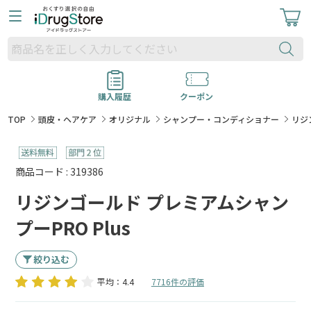
購入履歴
クーポン
TOP
頭皮・ヘアケア
オリジナル
シャンプー・コンディショナー
リジ
商品コード : 319386
リジンゴールド プレミアムシャン
プーPRO Plus
絞り込む
平均：4.4
7716件の評価