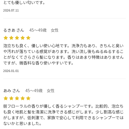
とても優しい匂いです。
2026.07.11
るきあ さん
45～49歳 女性
泡立ちも良く、優しい使い心地です。洗浄力もあり、きちんと臭い
や汚れが落ちている感覚があります。洗い流し後もぬるぬるするこ
とがなくてさらさら髪になります。香りはあまり特徴はありません
ですが、微香料な香り使いやすいです。
2026.01.01
あみ さん
45～49歳 女性
弱フローラルの香りが優しく香るシャンプーです。比較的、泡立ち
も良く地肌と髪を清潔に洗浄できる感じがします。少し割高な感じ
がしますが、低刺激で、家族で安心して利用できるシャンプーでは
ないかと思いました。