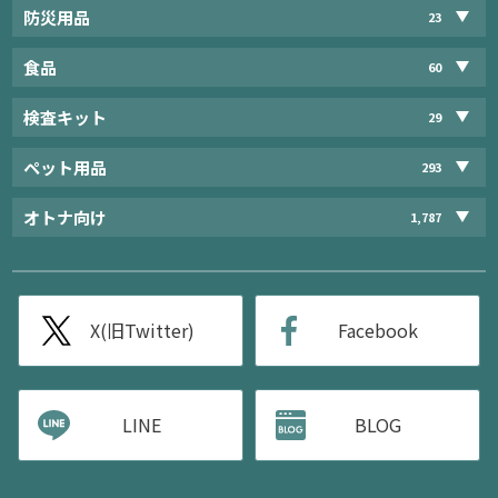
防災用品
23
食品
60
検査キット
29
ペット用品
293
オトナ向け
1,787
X(旧Twitter)
Facebook
LINE
BLOG