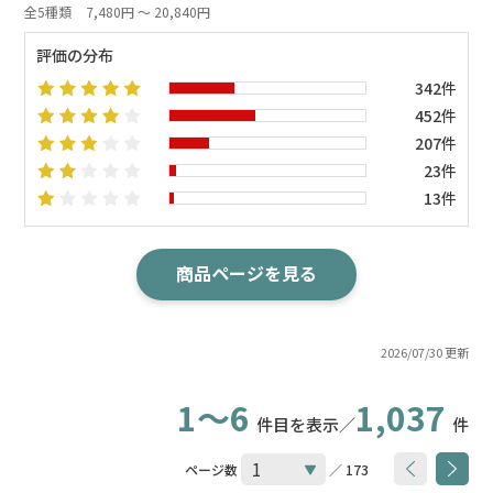
全5種類
7,480円 ～ 20,840円
評価の分布
342件
452件
207件
23件
13件
商品ページを見る
2026/07/30 更新
1～6
1,037
件目を表示／
件
ページ数
／ 173