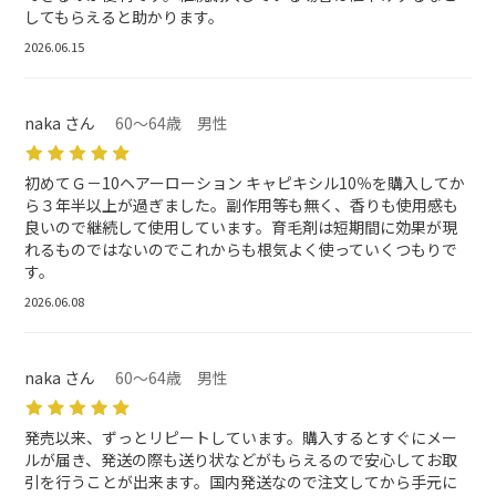
してもらえると助かります。
2026.06.15
naka さん
60～64歳 男性
初めてＧ－10ヘアーローション キャピキシル10％を購入してか
ら３年半以上が過ぎました。副作用等も無く、香りも使用感も
良いので継続して使用しています。育毛剤は短期間に効果が現
れるものではないのでこれからも根気よく使っていくつもりで
す。
2026.06.08
naka さん
60～64歳 男性
発売以来、ずっとリピートしています。購入するとすぐにメー
ルが届き、発送の際も送り状などがもらえるので安心してお取
引を行うことが出来ます。国内発送なので注文してから手元に