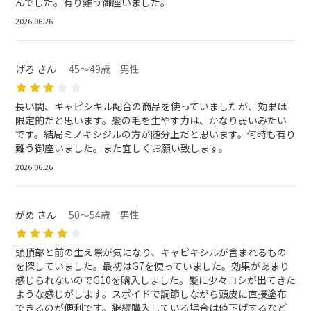
んでした。有り難う御座いました。
2026.06.26
げろ さん
45～49歳 男性
長い間、キャピシキル配合の商品を使っていましたが、効果は
限定的だと思います。髪の毛を生やす力は、かなり弱いみたい
です。結局ミノキシジルの方が随分上だと思います。何時も有り
難う御座いました。また宜しくお願い致します。
2026.06.26
がめ さん
50～54歳 男性
頭頂部と前の生え際が気になり、キャピキシルが含まれるもの
を探していました。最初はG7を使っていました。効果があまり
感じられないのでG10を購入しました。髪に少々コシが出てきた
ような感じがします。スポイドで調節しながら頭皮に直接塗布
できるのが便利です。継続購入している場合は値下げするなど