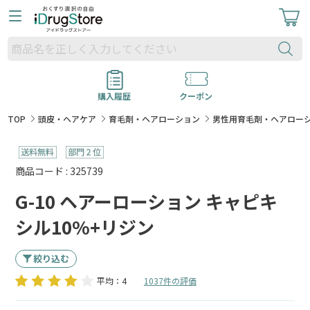
購入履歴
クーポン
TOP
頭皮・ヘアケア
育毛剤・ヘアローション
男性用育毛剤・ヘアロー
商品コード : 325739
G-10 ヘアーローション キャピキ
シル10%+リジン
絞り込む
平均：4
1037件の評価