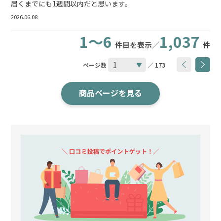
届くまでにも1週間以内だと思います。
2026.06.08
1～6
1,037
件目を表示／
件
ページ数
／ 173
商品ページを見る