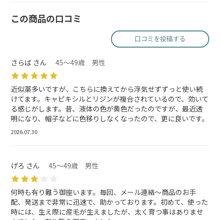
この商品の口コミ
口コミを投稿する
さらば さん
45～49歳 男性
近似薬多いですが、こちらに換えてから浮気せずずっと使い続
けてます。キャピキシルとリジンが複合されているので、効いて
る感じがします。昔、液体の色が黄色だったのですが、最近透
明になり、帽子などに色移りしなくなったので、更に良いです。
2026.07.30
げろ さん
45～49歳 男性
何時も有り難う御座います。毎回、メール連絡～商品のお手
配、発送まで非常に迅速で、助かっております。初めて、使った
時には、生え際に産毛が生えましたが、太く育つ事はありませ