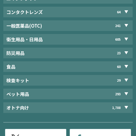
コンタクトレンズ
64
一般医薬品(OTC)
241
衛生用品・日用品
605
防災用品
23
食品
60
検査キット
29
ペット用品
293
オトナ向け
1,788