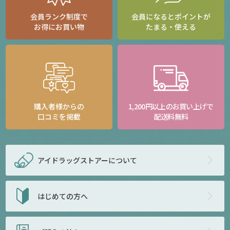
会員ランク制度で
会員になるとポイントが
お得にお買い物
たまる・使える
購入者様からの
1,200円以上のお買い上げで
口コミを掲載
配送料無料
アイドラッグストアー
について
はじめての方へ