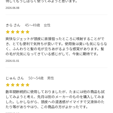
待してもうしばらく使ってみようと思います。
2026.06.08
きら さん
45～49歳 女性
爽快なジェットが頭皮に直接狙ったところに噴射することがで
き、とても便利で気持ちが良いです。使用後は臭いも気にならな
く、ふんわりと髪の毛が立ちあがるような感覚があります。髪
の毛が元気になってきている感じがして、今後に期待です。
2026.01.01
じゅん さん
50～54歳 男性
数年間断続的に使用しておりましたが、たまには他の商品も試
してみようと考え、先月は別のメーカーのものを購入してみま
した。しかしながら、頭皮への浸透感がイマイチで又液体のた
たり等がありやはり、この商品の方がよかったです。