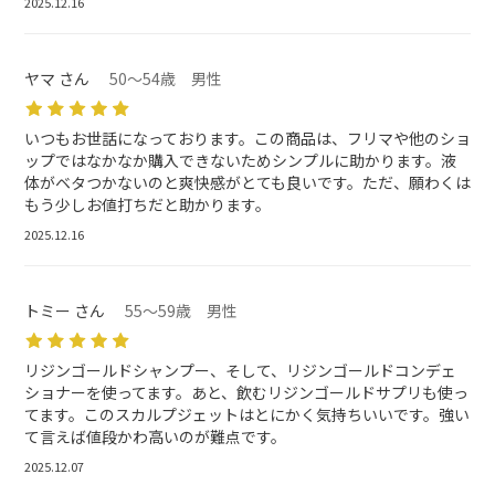
2025.12.16
ヤマ さん
50～54歳 男性
いつもお世話になっております。この商品は、フリマや他のショ
ップではなかなか購入できないためシンプルに助かります。液
体がベタつかないのと爽快感がとても良いです。ただ、願わくは
もう少しお値打ちだと助かります。
2025.12.16
トミー さん
55～59歳 男性
リジンゴールドシャンプー、そして、リジンゴールドコンデェ
ショナーを使ってます。あと、飲むリジンゴールドサプリも使っ
てます。このスカルプジェットはとにかく気持ちいいです。強い
て言えば値段かわ高いのが難点です。
2025.12.07