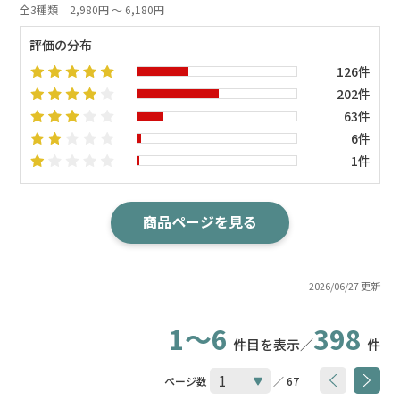
全3種類
2,980円 ～ 6,180円
評価の分布
126件
202件
63件
6件
1件
商品ページを見る
2026/06/27 更新
1～6
398
件目を表示／
件
ページ数
／ 67