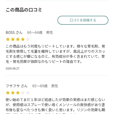
この商品の口コミ
口コミを投稿する
BOSS さん
60～64歳 男性
この商品はもう何度もリピートしています。様々な育毛剤、発
毛剤を使用して毛量を維持していますが、風呂上がりのスカッ
とする感じが癖になるのと、有効成分が多く含まれていて、育
毛・発毛効果が抜群なのもリピートの理由です。
2026.06.27
フサフサ さん
65～69歳 男性
使い始めてまだ１年ほど経過したが効果の実感はまだ感じない
が、使用感はスプレーで使い易くメンソールの爽快感があり塗
布後も変なべたつきも無く良いと思います。リジンの効果も期