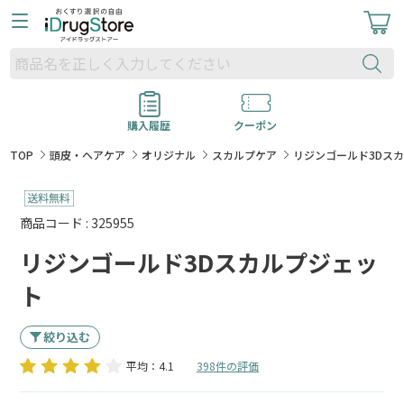
購入履歴
クーポン
TOP
頭皮・ヘアケア
オリジナル
スカルプケア
リジンゴールド3Dス
商品コード : 325955
リジンゴールド3Dスカルプジェッ
ト
絞り込む
平均：4.1
398件の評価