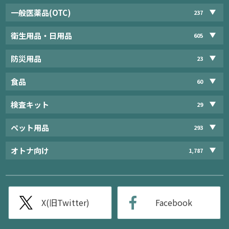
一般医薬品(OTC)
237
衛生用品・日用品
605
防災用品
23
食品
60
検査キット
29
ペット用品
293
オトナ向け
1,787
X(旧Twitter)
Facebook