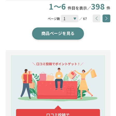
1～6
398
件目を表示／
件
ページ数
／ 67
商品ページを見る
口コミ投稿で