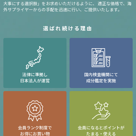
大事にする選択肢」をお求めいただけるように、
適正な価格で、海
外サプライヤーからの手配を迅速に行い、ご提供いたします。
選ばれ続ける理由
法律に準拠し
国内検査機関にて
日本法人が運営
成分鑑定を実施
会員ランク制度で
会員になるとポイントが
お得にお買い物
たまる・使える