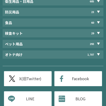
衛生用品・日用品
605
防災用品
23
食品
60
検査キット
29
ペット用品
293
オトナ向け
1,787
X(旧Twitter)
Facebook
LINE
BLOG