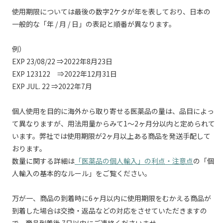
使用期限については最後の数字2ケタが年を表しており、日本の
一般的な「年 / 月 / 日」の表記と順番が異なります。
例）
EXP 23/08/22 ⇒2022年8月23日
EXP 123122 ⇒2022年12月31日
EXP JUL. 22 ⇒2022年7月
個人使用を目的に海外から取り寄せる医薬品の量は、品目によっ
て異なりますが、用法用量からみて1〜2ヶ月分以内と定められて
います。弊社では使用期限が2ヶ月以上ある商品を発送手配して
おります。
数量に関する詳細は
「医薬品の個人輸入」の利点・注意点
の「個
人輸入の基本的なルール」をご覧ください。
万が一、商品の到着時に6ヶ月以内に使用期限をむかえる商品が
到着した場合は交換・返品などの対応をさせていただきますの
で、商品到着後 7日以内にご連絡くださいませ。