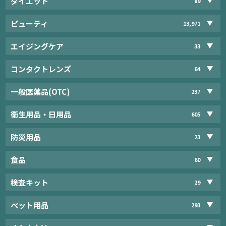
ダイエット
89
ビューティ
13,971
エイジングケア
33
コンタクトレンズ
64
一般医薬品(OTC)
237
衛生用品・日用品
605
防災用品
23
食品
60
検査キット
29
ペット用品
293