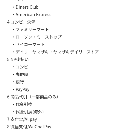
・Diners Club
・American Express
4.コンビニ決済
・ファミリーマート
・ローソン・ミニストップ
・セイコーマート
・デイリーヤマザキ・ヤマザキデイリーストアー
5.NP後払い
・コンビニ
・郵便局
・銀行
・PayPay
6.商品代引（一部商品のみ）
・代金引換
・代金引換(海外)
7.支付宝/Alipay
8.微信支付/WeChatPay