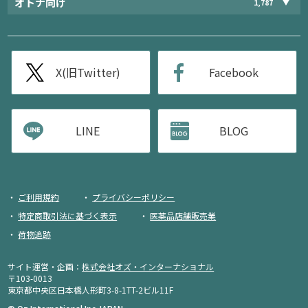
オトナ向け
1,787
X(旧Twitter)
Facebook
LINE
BLOG
ご利用規約
プライバシーポリシー
特定商取引法に基づく表示
医薬品店舗販売業
荷物追跡
サイト運営・企画：
株式会社オズ・インターナショナル
〒103-0013
東京都中央区日本橋人形町3-8-1TT-2ビル11F