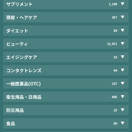
サプリメント
1,198
頭皮・ヘアケア
257
ダイエット
89
ビューティ
13,971
エイジングケア
33
コンタクトレンズ
64
一般医薬品(OTC)
237
衛生用品・日用品
605
防災用品
23
食品
60