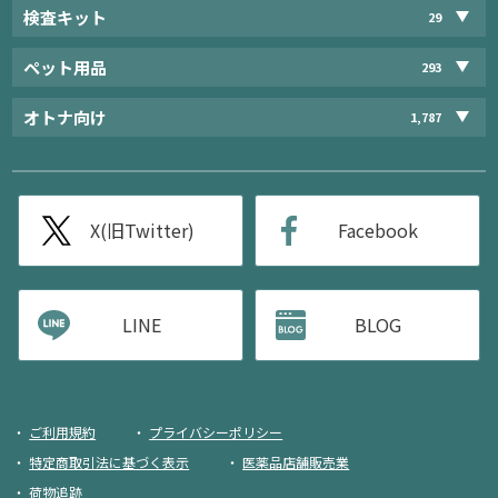
検査キット
29
ペット用品
293
オトナ向け
1,787
X(旧Twitter)
Facebook
LINE
BLOG
ご利用規約
プライバシーポリシー
特定商取引法に基づく表示
医薬品店舗販売業
荷物追跡