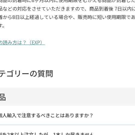
品などの対応をさせていただきますので、商品到着後 7日以内
着から8日以上経過している場合や、販売時に短い使用期限で
す。
の読み方は？（EXP）
テゴリーの質問
品
個人輸入で注意するべきことはありますか？
剤を2本以上注文したが、1本しか届きません。