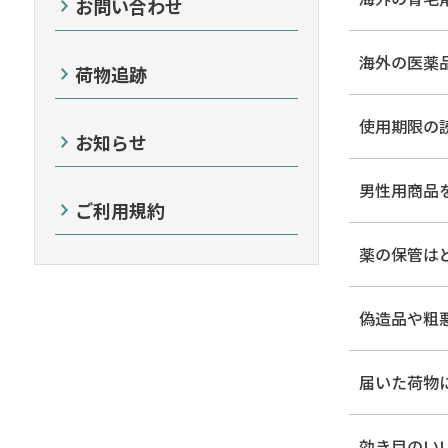
お問い合わせ
海外の医薬
荷物追跡
使用期限の読
お知らせ
男性用商品
ご利用規約
薬の保管は
偽造品や粗
届いた荷物
効き目のい