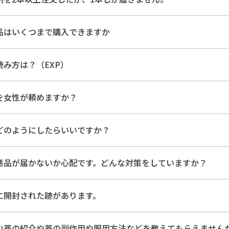
品はいくつまで購入できますか
み方は？（EXP）
を女性が頼めますか？
どのようにしたらいいですか？
悪品が届かないか心配です。どんな対策をしていますか？
に開封された跡があります。
い薬の紹介や薬の副作用や服用方法などを教えてもらえません