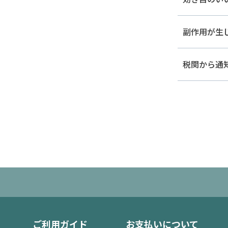
副作用が生
税関から通知
ご利用ガイド
お支払いについて