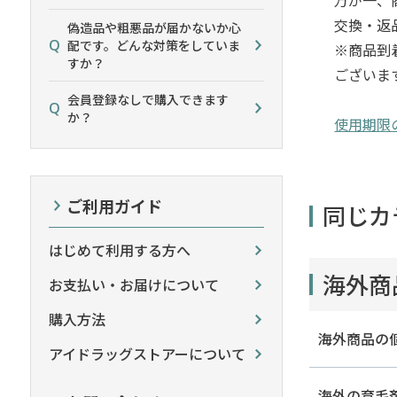
交換・返
偽造品や粗悪品が届かないか心
配です。どんな対策をしていま
※商品到
すか？
ございま
会員登録なしで購入できます
か？
使用期限
ご利用ガイド
同じカ
はじめて利用する方へ
海外商
お支払い・お届けについて
購入方法
海外商品の
アイドラッグストアーについて
海外の育毛