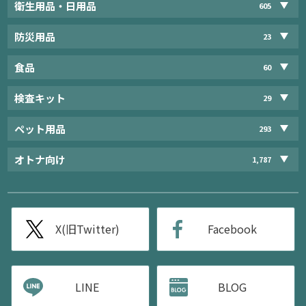
衛生用品・日用品
605
防災用品
23
食品
60
検査キット
29
ペット用品
293
オトナ向け
1,787
X(旧Twitter)
Facebook
LINE
BLOG