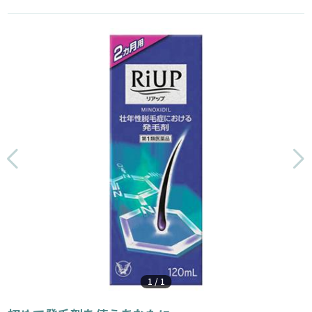
1
/
1