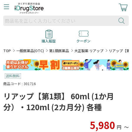
購入履歴
クーポン
TOP
一般医薬品(OTC)
第1類医薬品
大正製薬 リアップ
リアップ【第1類
商品コード : 301716
リアップ【第1類】 60ml (1か月
分）・120ml (2カ月分) 各種
5,980
円
〜