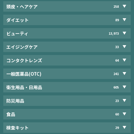
頭皮・ヘアケア
258
ダイエット
89
ビューティ
13,973
エイジングケア
33
コンタクトレンズ
64
一般医薬品(OTC)
241
衛生用品・日用品
605
防災用品
23
食品
60
検査キット
29