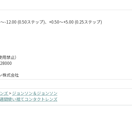
0～-12.00 (0.50ステップ)、+0.50～+5.00 (0.25ステップ)
使用禁止）
8000
ン株式会社
レンズ
>
ジョンソン＆ジョンソン
2週間使い捨てコンタクトレンズ