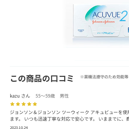
この商品の口コミ
※薬機法遵守のため効能等
kazu さん
55～59歳 男性
ジョンソン＆ジョンソン ツーウィーク アキュビューを
ます。 いつも迅速丁寧な対応で安心です。 いままでに
2023.10.24