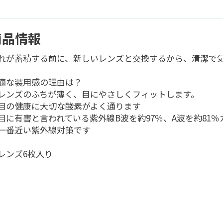
商品情報
れが蓄積する前に、新しいレンズと交換するから、清潔で
適な装用感の理由は？
レンズのふちが薄く、目にやさしくフィットします。
目の健康に大切な酸素がよく通ります
目に有害と言われている紫外線B波を約97％、A波を約81％
一番近い紫外線対策です
レンズ6枚入り