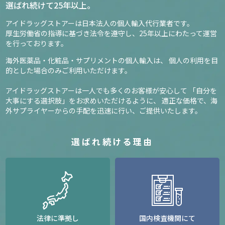
3,740円
選ばれ続けて25年以上。
アイドラッグストアーは日本法人の個人輸入代行業者です。
確認／選び直す
厚生労働省の指導に基づき法令を遵守し、
25年以上にわたって運営
を行っております。
海外医薬品・化粧品・サプリメントの個人輸入は、
個人の利用を目
的とした場合のみご利用いただけます。
アイドラッグストアーは一人でも多くのお客様が安心して
「自分を
大事にする選択肢」をお求めいただけるように、
適正な価格で、海
外サプライヤーからの手配を迅速に行い、ご提供いたします。
選ばれ続ける理由
法律に準拠し
国内検査機関にて