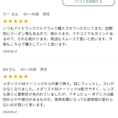
口コミを投稿する
りー さん
40～44歳 男性
いつもアイドラッグストアさんで購入させていただいてます。定期
的にクーポン等もあるので、助かります。クチコミでもポイントあ
るので、それも助かります。発送もスムーズで良いと思います。今
後もこちらで購入していくと思います。
2026.06.13
SH さん
40～44歳 男性
メダリスト66トーリックからの乗り換え。目にフィットし、ズレが
少なくなりました。メダリスト66トーリックは乾きやすく、レンズ
も直ぐに柔軟性が失われていましたが、アキュビュー オアシスは最
初からやや弾力があるものの、使用末期になっても使用感が変わら
ない点が良いと思います。
2024.04.17