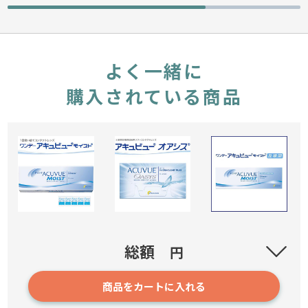
よく一緒に
購入されている商品
ジョンソン＆ジョンソン ワンデーアキュビュー モイスト
総額
円
【30枚入り】
商品をカートに入れる
193
3,240円