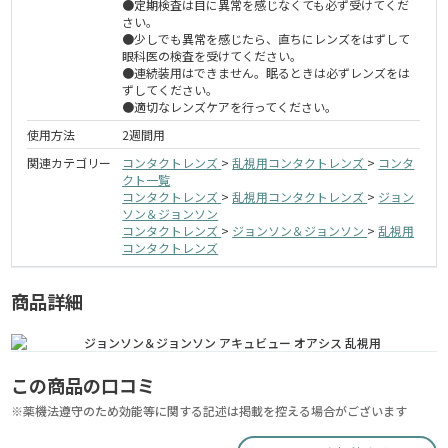
●定期検査は目に異常を感じなくても必ず受けてくだ
さい。
●少しでも異常を感じたら、直ちにレンズをはずして
眼科医の検査を受けてください。
●連続装用はできません。眠るときは必ずレンズをは
ずしてください。
●適切なレンズケアを行ってください。
使用方法
2週間用
関連カテゴリー
コンタクトレンズ
>
乱視用コンタクトレンズ
>
コンタ
クト一覧
コンタクトレンズ
>
乱視用コンタクトレンズ
>
ジョン
ソン＆ジョンソン
コンタクトレンズ
>
ジョンソン＆ジョンソン
>
乱視用
コンタクトレンズ
商品詳細
この商品の口コミ
※薬機法遵守のため効能等に関する記述は掲載を控える場合がございます