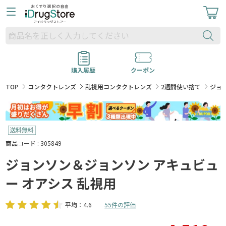
購入履歴
クーポン
TOP
コンタクトレンズ
乱視用コンタクトレンズ
2週間使い捨て
ジョ
商品コード : 305849
ジョンソン＆ジョンソン アキュビュ
ー オアシス 乱視用
平均：4.6
55件の評価