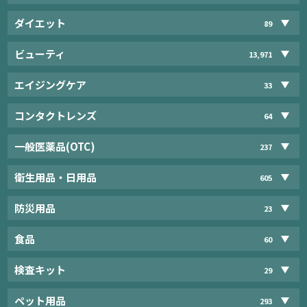
ダイエット
89
ビューティ
13,971
エイジングケア
33
コンタクトレンズ
64
一般医薬品(OTC)
237
衛生用品・日用品
605
防災用品
23
食品
60
検査キット
29
ペット用品
293