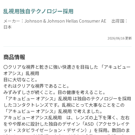
乱視用独自テクノロジー採用
メーカー：Johnson & Johnson Hellas Consumer AE 出荷国：
日本
2026/06/16 更新
商品情報
〇クリアな視界と乾きに強い快適さを目指した 「アキュビュー
オアシス」乱視用
目に大切なこと。
それはクリアな視界であること。
みずみずしさが続くこと。目の健康を考えること。
「アキュビュー オアシス」乱視用 は独自のテクノロジーを採用
したコンタクトレンズです。乱視にとって大事なことをこの
「アキュビュー オアシス」乱視用 で考えました。
アキュビューオアシス乱視用 は、レンズの上下を薄く、左右
をやや厚めに設計した独自のデザイン「ASD（アクセラレイテ
ッド・スタビライゼーション・デザイン）」を採用。数回のま