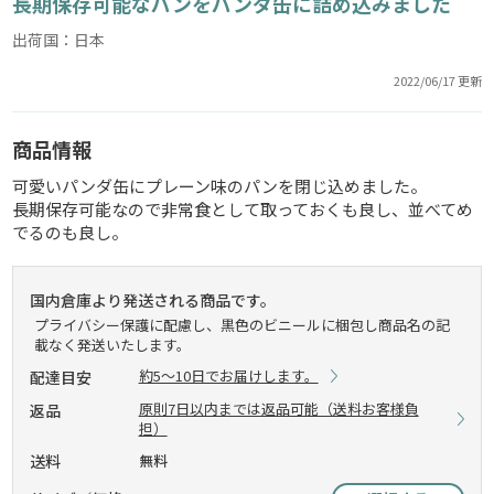
長期保存可能なパンをパンダ缶に詰め込みました
出荷国：日本
2022/06/17 更新
商品情報
可愛いパンダ缶にプレーン味のパンを閉じ込めました。
長期保存可能なので非常食として取っておくも良し、並べてめ
でるのも良し。
国内倉庫より発送される商品です。
プライバシー保護に配慮し、黒色のビニールに梱包し商品名の記
載なく発送いたします。
約5～10日でお届けします。
配達目安
原則7日以内までは返品可能（送料お客様負
返品
担）
送料
無料