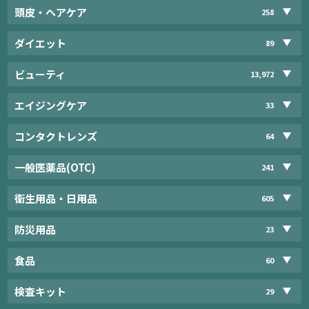
頭皮・ヘアケア
258
ダイエット
89
ビューティ
13,972
エイジングケア
33
コンタクトレンズ
64
一般医薬品(OTC)
241
衛生用品・日用品
605
防災用品
23
食品
60
検査キット
29