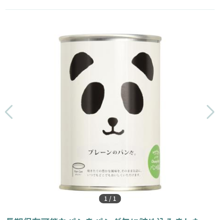
1
/
1