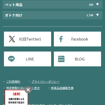
ペット用品
293
オトナ向け
1,788
X(旧Twitter)
Facebook
LINE
BLOG
ご利用規約
プライバシーポリシー
特定商取引法に基づく表示
医薬品店舗販売業
荷物追跡