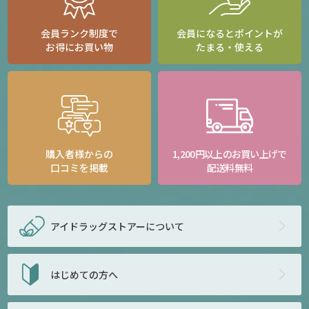
会員ランク制度で
会員になるとポイントが
お得にお買い物
たまる・使える
購入者様からの
1,200円以上のお買い上げで
口コミを掲載
配送料無料
アイドラッグストアー
について
はじめての方へ