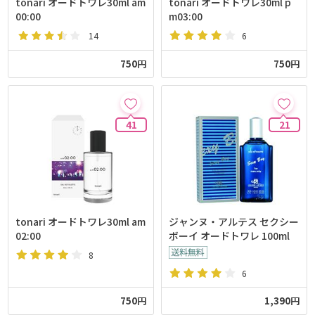
tonari オードトワレ30ml am
tonari オードトワレ30ml p
00:00
m03:00
14
6
750円
750円
41
21
tonari オードトワレ30ml am
ジャンヌ・アルテス セクシー
02:00
ボーイ オードトワレ 100ml
8
6
750円
1,390円