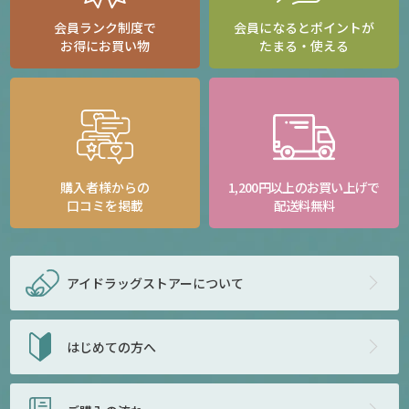
会員ランク制度で
会員になるとポイントが
お得にお買い物
たまる・使える
購入者様からの
1,200円以上のお買い上げで
口コミを掲載
配送料無料
アイドラッグストアー
について
はじめての方へ