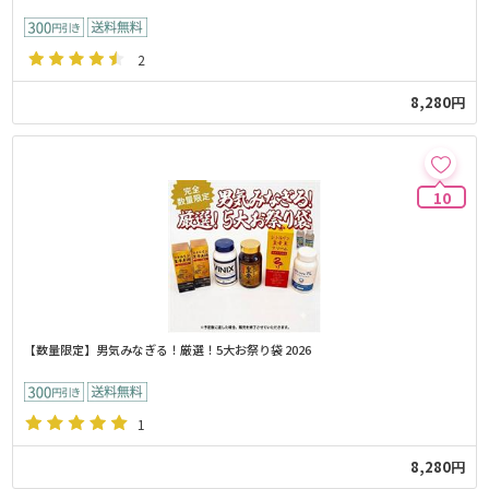
2
8,280円
10
【数量限定】男気みなぎる！厳選！5大お祭り袋 2026
1
8,280円