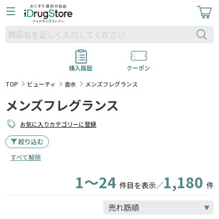
購入履歴
クーポン
TOP
ビューティ
香水
メンズフレグランス
メンズフレグランス
お気に入りカテゴリーに登録
絞り込む
すべて解除
1～24
1,180
件目を表示／
件