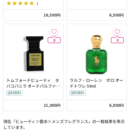
1
16,500円
6,500円
8
0
トムフォードビューティ タ
ラルフ・ローレン ポロ オー
バコバニラ オードパルファム
ドトワレ 59ml
スプレィ 30ml
21,000円
6,800円
現在「ビューティ＞香水＞メンズフレグランス」の一覧結果を表示
しています。