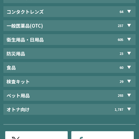
コンタクトレンズ
64
一般医薬品(OTC)
237
衛生用品・日用品
605
防災用品
23
食品
60
検査キット
29
ペット用品
293
オトナ向け
1,787