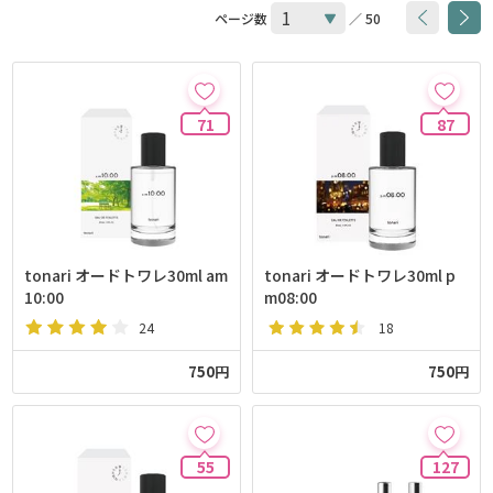
ページ数
／ 50
71
87
tonari オードトワレ30ml am
tonari オードトワレ30ml p
10:00
m08:00
24
18
750円
750円
55
127