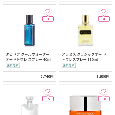
3
4
ダビドフ クールウォーター
アラミス クラシックオー ド
オードトワレ スプレー 40ml
トワレスプレー 110ml
2,740円
3,980円
15
10