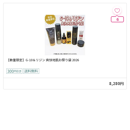
6
【数量限定】G-10＆リジン 爽快地肌お祭り袋 2026
8,280円