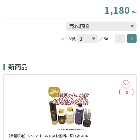
1,180
件
ページ数
／ 50
新商品
8
【数量限定】リジンゴールド 爽快髪活お祭り袋 2026