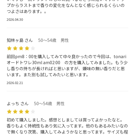
プからラストまで香りの変化をなんとなく感じられるくらいの
つよさはあります。。
2026.04.30
知林ヶ島 さん
50～54歳 男性
前回pm8∶00を購入してみて中々良かったので今回は、tonari
オードトワレ30ml am02:00 の方を購入してみました。もう少
し香りの持ちが長ければと思いますが、嫌味の無い香りだと思
います。また別も試してみたいと思います。
2026.02.21
よっち さん
50～54歳 男性
初めて購入しました。感想としましては買ってよかったなと。
香りもよく持続性もあり気に入ってます。他のもあるみたいなの
で無くなり次第、購入してみようかなと思ってます。サイズも程