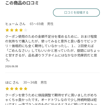
この商品の口コミ
口コミを投稿する
ヒューム さん
65～69歳 男性
クーポン使用のための金額不足分を埋めるために、おまけ程度
の気持ちで購入したが、使ってみると意外と良い香りでビック
リ！価格的にも全く期待していなかったし、１、２回使えば
「ごめんなさい」してもいいかと思っていたが、昼間にはちょっ
と甘すぎるが、品名通りラブタイムにはなかなか効果的だと思
う。
2026.06.08
はに さん
30～34歳 男性
クーポンを使うために値段調整で期待せずに買いましたがめち
ゃくちゃ良かったです。オードトワレなので少し持続時間は短
いですし一流ブランドのものに比べるとさらに短いですがトッ