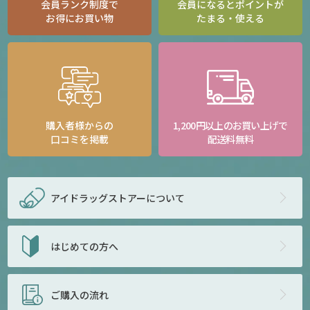
会員ランク制度で
会員になるとポイントが
お得にお買い物
たまる・使える
購入者様からの
1,200円以上のお買い上げで
口コミを掲載
配送料無料
アイドラッグストアー
について
はじめての方へ
ご購入の流れ