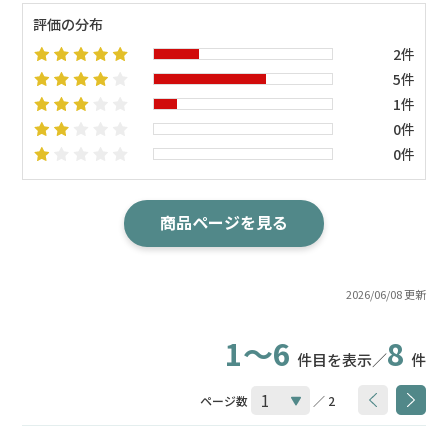
評価の分布
2件
5件
1件
0件
0件
商品ページを見る
2026/06/08 更新
1～6
8
件目を表示／
件
ページ数
／ 2