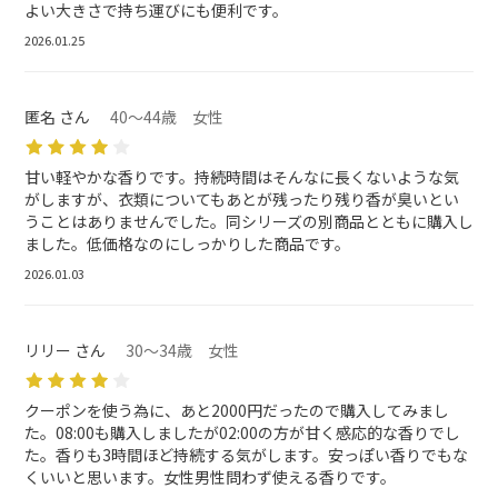
よい大きさで持ち運びにも便利です。
2026.01.25
匿名 さん
40～44歳 女性
甘い軽やかな香りです。持続時間はそんなに長くないような気
がしますが、衣類についてもあとが残ったり残り香が臭いとい
うことはありませんでした。同シリーズの別商品とともに購入し
ました。低価格なのにしっかりした商品です。
2026.01.03
リリー さん
30～34歳 女性
クーポンを使う為に、あと2000円だったので購入してみまし
た。08:00も購入しましたが02:00の方が甘く感応的な香りでし
た。香りも3時間ほど持続する気がします。安っぽい香りでもな
くいいと思います。女性男性問わず使える香りです。