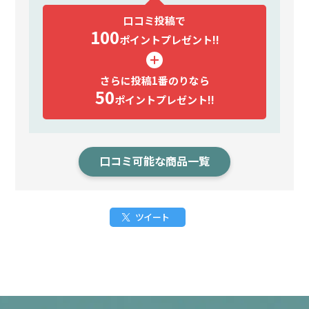
口コミ投稿で
100
ポイント
プレゼント!!
さらに投稿1番のりなら
50
ポイント
プレゼント!!
口コミ可能な商品一覧
ツイート