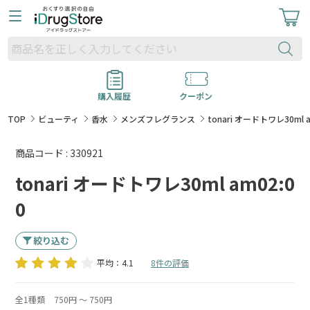
購入履歴
クーポン
TOP
ビューティ
香水
メンズフレグランス
tonari オードトワレ30ml a
商品コード : 330921
tonari オードトワレ30ml am02:0
0
絞り込む
平均：4.1
8件の評価
全1種類
750円 ～ 750円