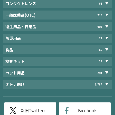
コンタクトレンズ
64
一般医薬品(OTC)
237
衛生用品・日用品
605
防災用品
23
食品
60
検査キット
29
ペット用品
293
オトナ向け
1,787
X(旧Twitter)
Facebook