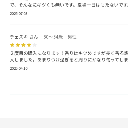
で、そんなにキツくも無いです。夏場一日はもたないです
2025.07.03
チェスキ さん
50～54歳 男性
２度目の購入になります！香りはキツめですが長く香る
入しました。あまりつけ過ぎると周りにかなり匂ってし
2025.04.10