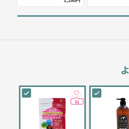
1,280円
61