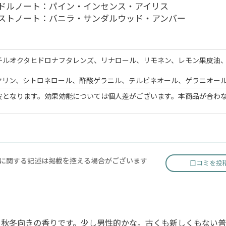
ドルノート：パイン・インセンス・アイリス
ストノート：バニラ・サンダルウッド・アンバー
チルオクタヒドロナフタレンズ、リナロール、リモネン、レモン果皮油
マリン、シトロネロール、酢酸ゲラニル、テルピネオール、ゲラニオー
安となります。効果効能については個人差がございます。本商品が合わ
に関する記述は掲載を控える場合がございます
口コミを投
と秋冬向きの香りです。少し男性的かな。古くも新しくもない普