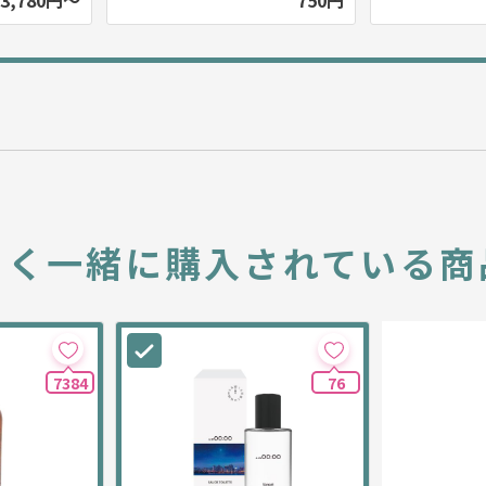
3,780円～
750円
よく一緒に
購入されている商
7384
76