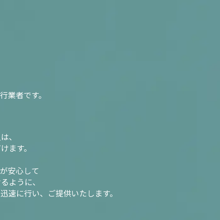
行業者です。
入は、
だけます。
様が安心して
けるように、
を迅速に行い、ご提供いたします。