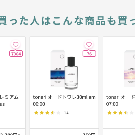
買った人は
こんな商品も買
7384
76
プレミアム
tonari オードトワレ30ml am
tonari オード
us
00:00
07:00
14