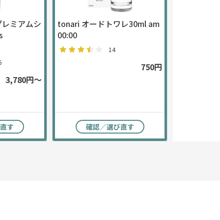
プレミアムシ
tonari オードトワレ30ml am
s
00:00
14
6
750円
3,780円～
直す
確認／選び直す