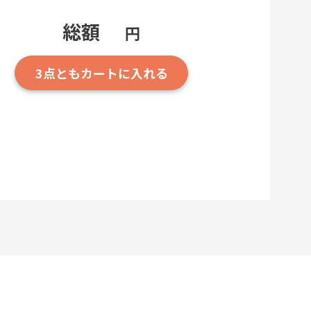
総額
円
3点とも
カートに入れる