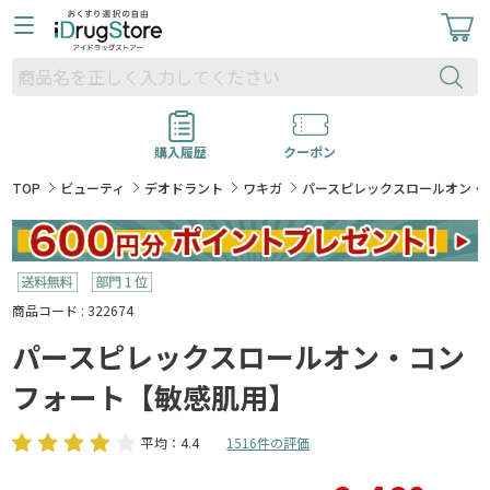
購入履歴
クーポン
TOP
ビューティ
デオドラント
ワキガ
パースピレックスロールオン・
商品コード : 322674
パースピレックスロールオン・コン
フォート【敏感肌用】
平均：4.4
1516件の評価