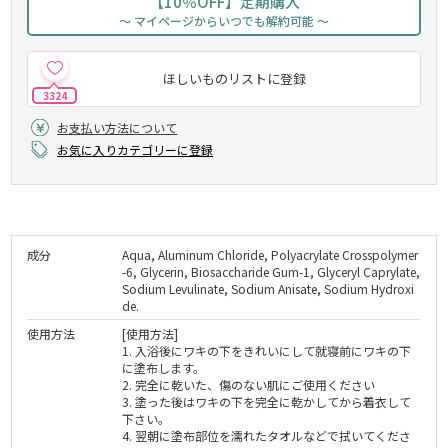
【10％OFF】定期購入
～ マイページからいつでも解約可能 ～
ほしいものリストに登録
3324
お支払い方法について
お気に入りカテゴリーに登録
成分
Aqua, Aluminum Chloride, Polyacrylate Crosspolymer
-6, Glycerin, Biosaccharide Gum-1, Glyceryl Caprylate,
Sodium Levulinate, Sodium Anisate, Sodium Hydroxi
de.
使用方法
[使用方法]
1. 入浴後にワキの下をきれいにして就寝前にワキの下
に塗布します。
2. 完全に乾いた、傷のない肌にご使用ください
3. 塗った後はワキの下を完全に乾かしてから着衣して
下さい。
4. 翌朝に塗布部位を濡れたタオルなどで拭いてくださ