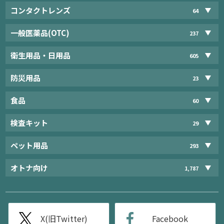
コンタクトレンズ
64
一般医薬品(OTC)
237
衛生用品・日用品
605
防災用品
23
食品
60
検査キット
29
ペット用品
293
オトナ向け
1,787
X(旧Twitter)
Facebook