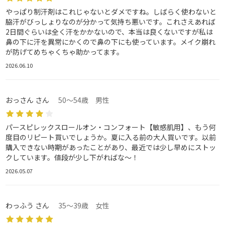
やっぱり制汗剤はこれじゃないとダメですね。しばらく使わないと
脇汗がびっしょりなのが分かって気持ち悪いです。これさえあれば
2日間ぐらいは全く汗をかかないので、本当は良くないですが私は
鼻の下に汗を異常にかくので鼻の下にも使っています。メイク崩れ
が防げてめちゃくちゃ助かってます。
2026.06.10
おっさん さん
50～54歳 男性
パースピレックスロールオン・コンフォート【敏感肌用】、もう何
度目のリピート買いでしょうか。夏に入る前の大人買いです。以前
購入できない時期があったことがあり、最近では少し早めにストッ
クしています。値段が少し下がればな～！
2026.05.07
わっふう さん
35～39歳 女性