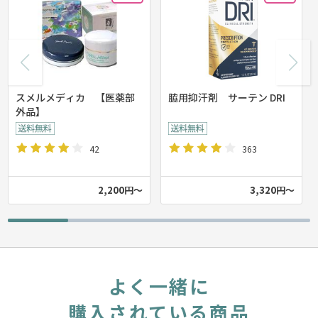
スメルメディカ 【医薬部
脇用抑汗剤 サーテン DRI
外品】
42
363
2,200円～
3,320円～
よく一緒に
購入されている商品