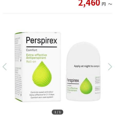
2,460
円
〜
1
/
1