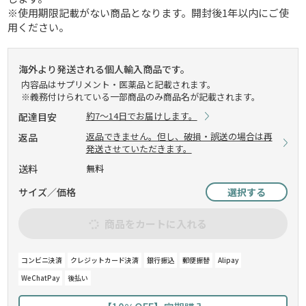
※使用期限記載がない商品となります。開封後1年以内にご使
用ください。
海外より発送される個人輸入商品です。
内容品はサプリメント・医薬品と記載されます。
※義務付けられている一部商品のみ商品名が記載されます。
約7～14日でお届けします。
配達目安
返品できません。但し、破損・誤送の場合は再
返品
発送させていただきます。
送料
無料
サイズ／価格
選択する
商品をカートに入れる
コンビニ決済
クレジットカード決済
銀行振込
郵便振替
Alipay
WeChatPay
後払い