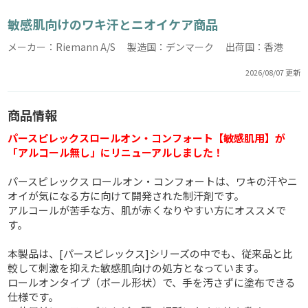
敏感肌向けのワキ汗とニオイケア商品
メーカー：Riemann A/S 製造国：デンマーク 出荷国：香港
2026/08/07 更新
商品情報
パースピレックスロールオン・コンフォート【敏感肌用】が
「アルコール無し」にリニューアルしました！
パースピレックス ロールオン・コンフォートは、ワキの汗やニ
オイが気になる方に向けて開発された制汗剤です。
アルコールが苦手な方、肌が赤くなりやすい方にオススメで
す。
本製品は、[パースピレックス]シリーズの中でも、従来品と比
較して刺激を抑えた敏感肌向けの処方となっています。
ロールオンタイプ（ボール形状）で、手を汚さずに塗布できる
仕様です。