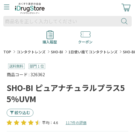
購入履歴
クーポン
TOP
コンタクトレンズ
SHO-BI
1日使い捨てコンタクトレンズ
SHO-
商品コード : 326362
SHO-BI ピュアナチュラルプラス5
5%UVM
絞り込む
平均：4.6
117件の評価