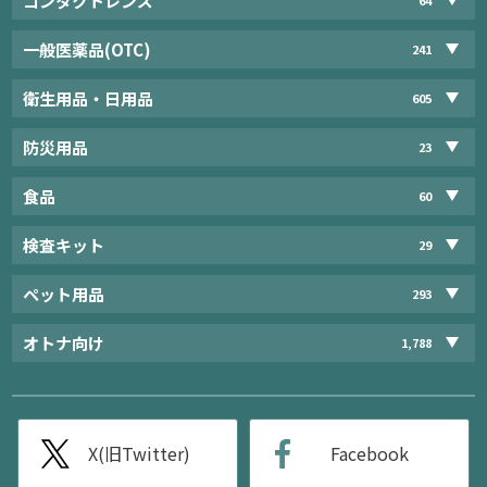
コンタクトレンズ
一般医薬品(OTC)
241
衛生用品・日用品
605
防災用品
23
食品
60
検査キット
29
ペット用品
293
オトナ向け
1,788
X(旧Twitter)
Facebook