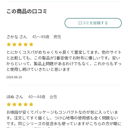
この商品の口コミ
口コミを投稿する
さかな さん
45～49歳 男性
とにかくコスパがめちゃくちゃ良くて重宝してます。他のサイト
と比較しても、この製品が1番安価でお財布に優しいです。安い
からといって、製品上問題があるわけでもなく、これからもずっ
と使用し続けていきたいと思います
2026.06.10
ほぬ さん
40～44歳 女性
お値段が安くてパッケージもコンパクトなのが気に入っていま
す。注文してすぐ届くし、つけ心地等の使用感も全く問題ない
です。同じシリーズの低含水も使っていますがこちらの方が眼に