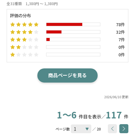
全31種類
1,380円 ～ 1,380円
評価の分布
78件
32件
7件
0件
0件
商品ページを見る
2026/06/10 更新
1～6
117
件目を表示／
件
ページ数
／ 20