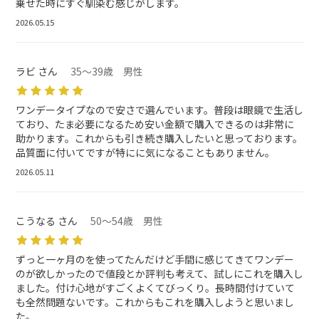
乗せた時にすぐ馴染む感じがします。
2026.05.15
ラビ さん
35～39歳 男性
ワンデータイプなので安さで選んでいます。普段は眼鏡で生活し
ており、たま必要になるため安い金額で購入できるのは非常に
助かります。これからも引き続き購入したいと思っております。
品質面に付いてですが特にに気になることもありません。
2026.05.11
こうなる さん
50～54歳 男性
ずっと一ヶ月のを使ってたんだけど手間に感じてきてワンデー
のが欲しかったので値段とか評判も考えて、試しにこれを購入し
ました。付け心地がすごくよくてびっくり。長時間付けていて
も全然問題ないです。これからもこれを購入しようと思いまし
た。