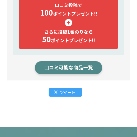
口コミ投稿で
100
ポイント
プレゼント!!
さらに投稿1番のりなら
50
ポイント
プレゼント!!
口コミ可能な商品一覧
ツイート