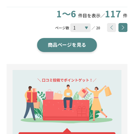
1～6
117
件目を表示／
件
ページ数
／ 20
商品ページを見る