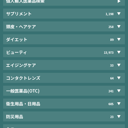
個人輸入医薬品検索
サプリメント
1,198
頭皮・ヘアケア
258
ダイエット
89
ビューティ
13,973
エイジングケア
33
コンタクトレンズ
64
一般医薬品(OTC)
241
衛生用品・日用品
605
防災用品
23