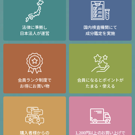
法律に準拠し
国内検査機関にて
日本法人が運営
成分鑑定を実施
会員ランク制度で
会員になるとポイントが
お得にお買い物
たまる・使える
購入者様からの
1,200円以上のお買い上げで