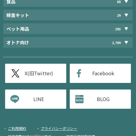
食品
60
検査キット
29
ペット用品
293
オトナ向け
1,789
X(旧Twitter)
Facebook
LINE
BLOG
ご利用規約
プライバシーポリシー