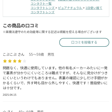
コンタクト一覧
コンタクトレンズ
>
ピュアナチュラル
>
1日使い捨て
コンタクトレンズ
この商品の口コミ
※薬機法遵守のため効能等に関する記述は掲載を控える場合がございます
口コミを投稿する
こぶこぶ さん
55～59歳 男性
問題なく、快適に使用しています。他の有名メーカーみたいに一発
で裏表が分かりにくいところは難点ですが、そんなに見分けがつき
にくいというわけでもありません。表裏の確認に少しだけ手間がか
かるくらいで、外す時も目から外しやすく、快適です！普段使いに
は十分です。
2025.04.15
☆ さん
40～44歳 男性