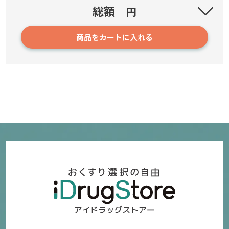
総額
円
商品をカートに入れる
369
2,600円～
確認／選び直す
ボシュロム メダリスト2
86
2,060円
確認／選び直す