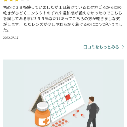
初めは３８%使っていましたが１日着けていると夕方ごろから目の
乾きがひどくコンタクトのずれや違和感が絶えなかったのでこちら
を試してみる事に! ５５%なだけあってこちらの方が乾きましな気
がします。 ただレンズが少しやわらかく着けるのにコツがいりまし
た。
2022.07.17
口コミをもっとみる