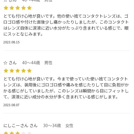
とても付け心地が良いです。他の使い捨てコンタクトレンズは、ゴ
ロゴロ感や付けた直後少し痛かったりしましたが、このコンタクト
はレンズ自体に涙液に近い水分がたっぷり含まれている感じで、眼
にスッとなじみます。
2023.08.15
☆ さん
40～44歳 男性
とても付け心地が良いです。今まで使っていた使い捨てコンタクト
レンズは、装用後にゴロゴロ感や痛みを感じたりして目に負担がか
かる感じがしていましたが、このレンズは瞬間から目にフィットし
て、涙液に近い成分の水分が多く含まれている感じがします。
2023.08.07
にしこーさん さん
30～34歳 女性